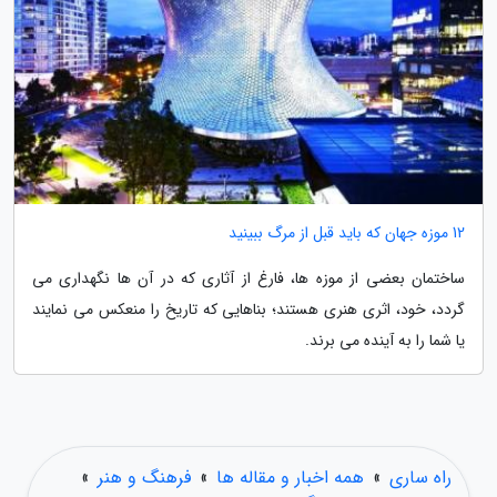
12 موزه جهان که باید قبل از مرگ ببینید
ساختمان بعضی از موزه ها، فارغ از آثاری که در آن ها نگهداری می
گردد، خود، اثری هنری هستند؛ بناهایی که تاریخ را منعکس می نمایند
یا شما را به آینده می برند.
راه ساری
»
همه اخبار و مقاله ها
»
فرهنگ و هنر
»