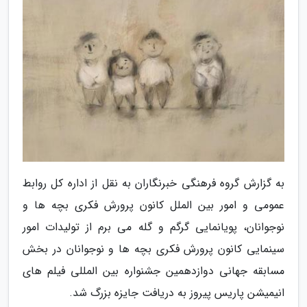
به گزارش گروه فرهنگی خبرنگاران به نقل از اداره کل روابط
عمومی و امور بین الملل کانون پرورش فکری بچه ها و
نوجوانان، پویانمایی گرگم و گله می برم از تولیدات امور
سینمایی کانون پرورش فکری بچه ها و نوجوانان در بخش
مسابقه جهانی دوازدهمین جشنواره بین المللی فیلم های
انیمیشن پاریس پیروز به دریافت جایزه بزرگ شد.