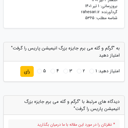
بروزرسانی:
1 تیر 1401
گردآورنده:
rahesari.ir
شناسه مطلب: 5365
به "گرگم و گله می برم جایزه بزرگ انیمیشن پاریس را گرفت"
امتیاز دهید
امتیاز دهید:
1
2
3
4
5
رای
دیدگاه های مرتبط با "گرگم و گله می برم جایزه بزرگ
انیمیشن پاریس را گرفت"
* نظرتان را در مورد این مقاله با ما درمیان بگذارید