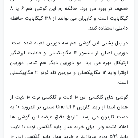
ضعیف تر بهره می برد. حافظه رم این گوشی هم 6 یا 8
گیگابایت است و کاربران می توانند از 128 گیگابایت حافظه
داخلی استفاده کنند.
در پنل پشتی این گوشی هم سه دوربین تعبیه شده است.
دوربین اصلی از سنسور 12 مگاپیکسلی و قابلیت لرزشگیر
اپتیکال بهره می برد. دو دوربین دیگر هم شامل دوربین
اولترا واید 12 مگاپیکسلی و دوربین تله فوتو 12 مگاپیکسلی
است.
گوشی های گلکسی اس 10 لایت و گلکسی نوت 10 لایت از
همان ابتدا از رابط کاربری One UI 2 مبتنی بر اندروید 10 به
دست کاربران می رسد. تاریخ دقیق عرضه این گوشی ها
اعلام نشده ولی برای خرید مدل پایه گلکسی نوت 10 لایت
باید 599 یورو بپردازید و خرید مدل پایه گلکسی اس 10