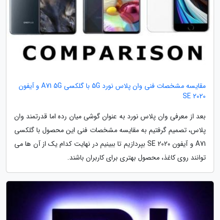
مقایسه مشخصات فنی وان پلاس نورد 5G با گلکسی A71 5G و آیفون
SE 2020
بعد از معرفی وان پلاس نورد به عنوان گوشی میان رده اما قدرتمند وان
پلاس، تصمیم گرفتیم به مقایسه مشخصات فنی این محصول با گلکسی
A71 و آیفون SE 2020 بپردازیم تا ببینیم در نهایت کدام یک از آن ها می
توانند روی کاغذ، محصول بهتری برای کاربران باشند.