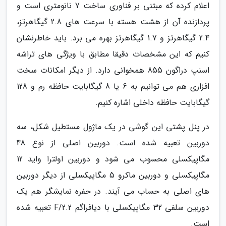
اعلام کرده که مبتنی بر فناوری ساخت 7 نانومتری است و
پردازنده آن از هشت هسته با سرعت های 2.8 گیگاهرتز،
2.4 گیگاهرتز و 1.7 گیگاهرتز بهره می برد. باید خاطرنشان
کنیم که این مشخصات دقیقا مطابق با ویژگی های تراشه
اسنپ دراگون 855 همخوانی دارد. از دیگر امکانات سخت
افزاری هم می توانیم به 6 یا 8 گیگابایت حافظه رم و 128
گیگابایت حافظه داخلی اشاره کنیم.
در پنل پشتی این گوشی در یک ماژول مستطیل شکل، سه
دوربین تعبیه شده است. دوربین اصلی از نوع 48
مگاپیکسلی محسوب می شود و دوربین اولترا واید 12
مگاپیکسلی و دوربین ماکرو 5 مگاپیکسلی از دیگر دوربین
های اصلی به حساب می آیند. در حفره نمایشگر هم یک
دوربین سلفی 32 مگاپیکسلی با دیافراگم F/2.2 تعبیه شده
است.