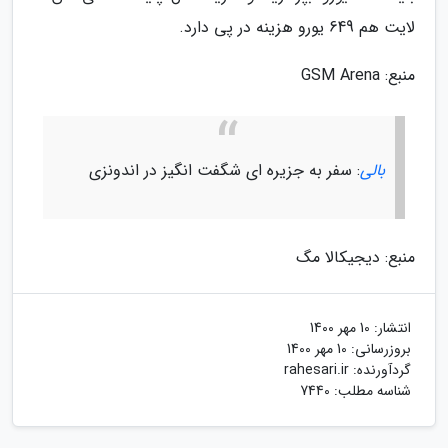
لایت هم 649 یورو هزینه در پی دارد.
منبع: GSM Arena
بالی
: سفر به جزیره ای شگفت انگیز در اندونزی
منبع: دیجیکالا مگ
انتشار:
10 مهر 1400
بروزرسانی:
10 مهر 1400
گردآورنده:
rahesari.ir
شناسه مطلب: 7440