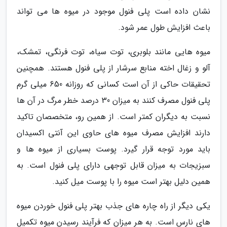
نشان داده است پلی فنول موجود در میوه ها می تواند
باعث افزایش طول عمر شود.
میوه هایی مانند بلوبری، توت سیاه، توت فرنگی، تمشک،
آلو و زغال اخته منابع سرشار از پلی فنول هستند. همچنین
تحقیقات حاکی از آن است کسانی که روزانه 650 میلی گرم
پلی فنول مصرف کنند به میزان 30 درصد خطر مرگ در آن ها
نسبت به دیگران کمتر است. از همین رو، متخصصان تاکید
دارند افزایش مصرف میوه های حاوی این آنتی اکسیدان
باید مورد توجه قرار گیرد. پوست بسیاری از میوه ها و
سبزیجات به میزان قابل توجهی دارای پلی فنول است. به
همین دلیل بهتر است میوه را با پوست میل کنید.
یکی دیگر از راه چاره های جذب بهتر پلی فنول خوردن میوه
های نارس است. به هر میزان که فرآیند رسیدن میوه تکمیل