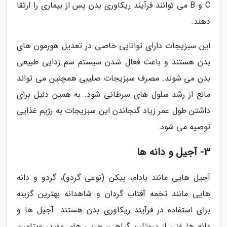
C و B می توانند فرآیند ریکاوری بدن پس از بیماری را ارتقا
دهند.
این سبزیجات دارای توانایی خاصی در تعدیل هورمون های
بدن هستند و باعث فعال شدن سیستم سم زدایی طبیعی
بدن می شوند. مصرف سبزیجات صلیبی همچنین می تواند
مانع از رشد سلول های سرطانی شود. به همین دلیل برای
داشتن طول عمر زیاد گنجاندن این سبزیجات به رژیم غذایی
توصیه می شود.
3- آجیل و دانه ها
آجیل هایی مانند بادام، پیکن (نوعی گردو)، گردو و دانه
هایی مانند تخمه آفتاب گردان و شاهدانه بهترین گزینه
برای استفاده در فرآیند ریکاوری بدن هستند. آجیل ها و
دانه ها غنی از پروتئین گیاهی، چربی های مفید، ویتامین