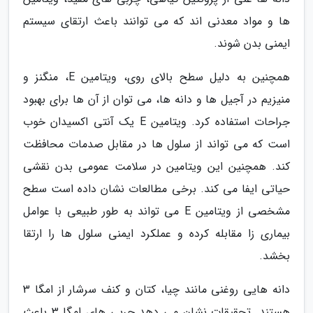
ها و مواد معدنی اند که می توانند باعث ارتقای سیستم
ایمنی بدن شوند.
همچنین به دلیل سطح بالای روی، ویتامین E، منگنز و
منیزیم در آجیل ها و دانه ها، می توان از آن ها برای بهبود
جراحات استفاده کرد. ویتامین E یک آنتی اکسیدان خوب
است که می تواند از سلول ها در مقابل صدمات محافظت
کند. همچنین این ویتامین در سلامت عمومی بدن نقشی
حیاتی ایفا می کند. برخی مطالعات نشان داده است سطح
مشخصی از ویتامین E می تواند به طور طبیعی با عوامل
بیماری زا مقابله کرده و عملکرد ایمنی سلول ها را ارتقا
بخشد.
دانه هایی روغنی مانند چیا، کتان و کنف سرشار از امگا 3
هستند. تحقیقات نشان می دهد چربی های امگا 3 باعث