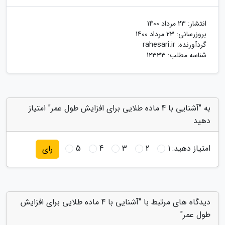
انتشار:
23 مرداد 1400
بروزرسانی:
23 مرداد 1400
گردآورنده:
rahesari.ir
شناسه مطلب: 12333
به "آشنایی با 4 ماده طلایی برای افزایش طول عمر" امتیاز
دهید
امتیاز دهید:
1
2
3
4
5
رای
دیدگاه های مرتبط با "آشنایی با 4 ماده طلایی برای افزایش
طول عمر"