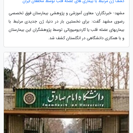
کشف ژن مرتبط با بیماری های عضله قلب توسط محققان ایران
مشهد- خبرنگاران- معاون آموزشی و پژوهشی بیمارستان فوق تخصصی
رضوی مشهد گفت: برای نخستین بار در دنیا، ژن جدیدی مرتبط با
بیماریهای عضله قلب یا کاردیومیوپاتی توسط پژوهشگران این بیمارستان
و با همکاری دانشگاهی در انگلستان کشف شد.