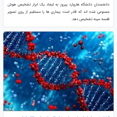
دانشمندان دانشگاه هاروارد پیروز به ایجاد یک ابزار تشخیص هوش
مصنوعی شده اند که قادر است بیماری ها را مستقیم از روی تصویر
قفسه سینه تشخیص دهد.