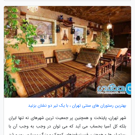
بهترین رستوران های سنتی تهران ، با یک تیر دو نشان بزنید
شهر تهران، پایتخت و همچنین پر جمعیت ترین شهرهای نه تنها ایران
بلکه کل آسیا بحساب می آید که می توان در وجب به وجب آن با
رستوران ها و همچنین فست فودهای کوچک و بزرگ بسیاری روبرو شد