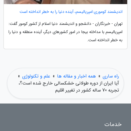
اندیشمند کوموری:امپریالیسم، آینده دنیا را به خطر انداخته است
تهران - خبرنگاران - دانشجو و اندیشمند دنیا اسلام از کشور کومور گفت:
امپریالیسم با مداخله بیجا در امور کشورهای دیگر، آینده منطقه و دنیا را
به خطر انداخته است.
راه ساری
»
همه اخبار و مقاله ها
»
علم و تکنولوژی
»
آیا ایران از دوره طولانی خشکسالی خارج شده است؟،
تجربه 70 ساله کشور در تغییر اقلیم
خدمات