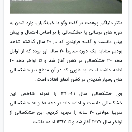
دکتر دنیاگیر پرهمت در گفت وگو با خبرنگاران، وارد شدن به
دوره های ترسالی یا خشکسالی را بر اساس احتمال و پیش
بینی دانست و گفت: فرایندی که در 20 سال گذشته شاهد
بودیم مشابه یک دوره حدوداً 20 ساله ای بوده که از اوایل
دهه 30 خشکسالی در کشور آغاز شد و تا اواخر دهه 40
ادامه داشته است به طوری که در آن مقطع نیز خشکسالی
های بسیار شدیدی در کشور اتفاق افتاده است.
وی خشکسالی سال 41-1340 را نمونه شاخص این
خشکسالی دانست و ادامه داد: در دهه 80 و 90 خشکسالی
تقریبا طولانی 20 ساله را تجربه کردیم. این خشکسالی از
اواخر سال 1377 آغاز شد و تا 1397 ادامه داشت.