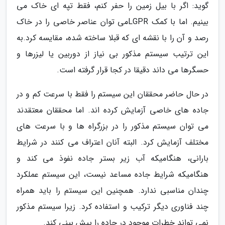
گوید: اگر با بیل زمین را حفر کنم، فقط تپه ای خاک می
بینیم. اما با کمک LGPRمی توان عناصر خاصی را در خاک
رصد و آن را با نقشه ای که قبلا ساخته شده، مقایسه کرد.به
این ترتیب سیستم مذکور بی نیاز از دوربین یا لیزرها و
حسگرها می داند دقیقا در کجا قرار گرفته است.
در حال حاضر محققان این سیستم را فقط با سرعت کم و در
جاده های خاصی آزمایش کرده اند. اما محققان معتقدند
می توان سیستم مذکور را در بزرگراه ها و با سرعت های
مختلف آزمایش کرد. البته آنان اعتراف می کنند در شرایط
بارانی، هنگامیکه آب زیر بستر جاده نفوذ می کند و
هنگامیکه شرایط جاده مساعد نیست، این سیستم عملکرد
چندان مناسبی ندارد. همچنین این سیستم را باید همراه
چند فناوری دیگر ترکیب و استفاده کرد. زیرا سیستم مذکور
نمی تواند خطرات موجود در جاده را پیش بینی کند.