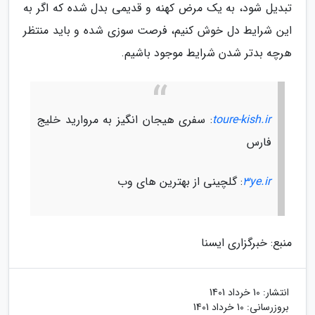
تبدیل شود، به یک مرض کهنه و قدیمی بدل شده که اگر به
این شرایط دل خوش کنیم، فرصت سوزی شده و باید منتظر
هرچه بدتر شدن شرایط موجود باشیم.
toure-kish.ir
: سفری هیجان انگیز به مروارید خلیج
فارس
3ye.ir
: گلچینی از بهترین های وب
منبع: خبرگزاری ایسنا
انتشار:
10 خرداد 1401
بروزرسانی:
10 خرداد 1401