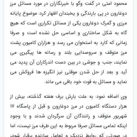
محمود امتی در گفت وگو با خبرنگاران در مورد مسائل مرز
دوغارون در پی بارندگی و یخبندان اظهار کرد: موضوع پایانه
مرزی و گمرک دوغارون یکی از مسائل تکراری است که هیچ
گاه به شکل ساختاری و اساسی حل نشده است و صرفا
زمانی که کارد به استخوان می رسد و هزاران کامیون پشت
مرز متوقف و سروصدایی بلند و رسانه ها پیگیری می
نمایند، جنب و جوشی در بین دست اندرکاران آن پدید می
آید و بعد از حل شدن موقتی نیز انگیزه ها فروکش می
نماید و مسائل به قوت خود باقی می ماند.
وی اضافه نمود: به علت بارش برف هفته گذشته، بیش از
هزار دستگاه کامیون در مرز دوغارون و قبل از پاسگاه 17
شهریور متوقف و رانندگان آن سرگردان شدند و با وجود
اینکه تمامی مسائل صرفا مربوط به این طرف مرز نیست، اما
در صورتی که روابط نزدیک و تعامل سازنده برقرار شود،