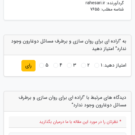
گردآورنده:
rahesari.ir
شناسه مطلب: 7655
به "اراده ای برای روان سازی و برطرف مسائل دوغارون وجود
ندارد" امتیاز دهید
امتیاز دهید:
1
2
3
4
5
رای
دیدگاه های مرتبط با "اراده ای برای روان سازی و برطرف
مسائل دوغارون وجود ندارد"
* نظرتان را در مورد این مقاله با ما درمیان بگذارید