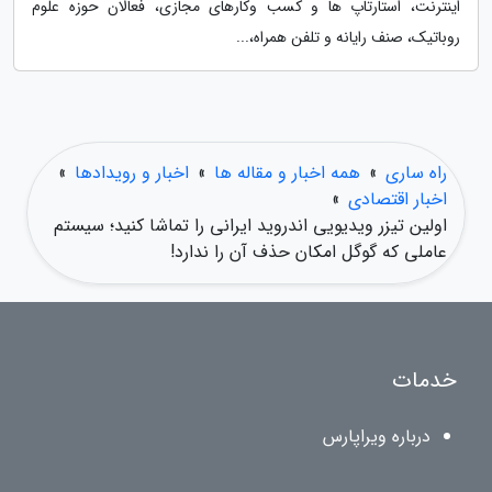
اینترنت، استارتاپ ها و کسب وکارهای مجازی، فعالان حوزه علوم
روباتیک، صنف رایانه و تلفن همراه،...
راه ساری
»
همه اخبار و مقاله ها
»
اخبار و رویدادها
»
اخبار اقتصادی
»
اولین تیزر ویدیویی اندروید ایرانی را تماشا کنید؛ سیستم
عاملی که گوگل امکان حذف آن را ندارد!
خدمات
درباره ویراپارس