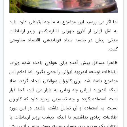
اما اگر می پرسید این موضوع به ما چه ارتباطی دارد، باید
به نقل قولی از آذری جهرمی اشاره کنیم. وزیر ارتباطات
مدتی پیش در جلسه ستاد فرماندهی اقتصاد مقاومتی
گفت:
ظاهرا مسائل پیش آمده برای هواوی باعث شده وزرات
ارتباطات توسعه اندروید ایرانی را جدی بگیرد. اما اعلام این
موضوع باعث شد برای کاربران سوالاتی ایجاد گردد، مثلا
اینکه اندروید ایرانی چه زمانی به بازار می آید، کجا قرار
است استفاده گردد و چه تضمینی وجود دارد که کاربران
نسبت به استفاده از آن تمایل داشته باشند. در این مورد
اطلاعات زیادی نداشتیم تا اینکه دیشب وزیر ارتباطات با
انتشار یک ویدیو روی حساب توییتر خود، بعضی از پرسش