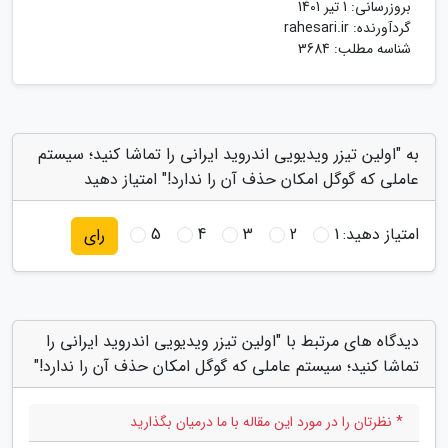
بروزرسانی:
1 تیر 1401
گردآورنده:
rahesari.ir
شناسه مطلب: 3684
به "اولین تیزر ویدیویی اندروید ایرانی را تماشا کنید؛ سیستم
عاملی که گوگل امکان حذف آن را ندارد!" امتیاز دهید
امتیاز دهید:
1
2
3
4
5
رای
دیدگاه های مرتبط با "اولین تیزر ویدیویی اندروید ایرانی را
تماشا کنید؛ سیستم عاملی که گوگل امکان حذف آن را ندارد!"
* نظرتان را در مورد این مقاله با ما درمیان بگذارید