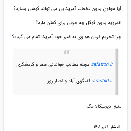
آیا هواوی بدون قطعات آمریکایی می تواند گوشی بسازد؟
اندروید بدون گوگل چه حرفی برای گفتن دارد؟
چرا تحریم کردن هواوی به ضرر خود آمریکا تمام می گردد؟
tafatton.ir
: مجله مطالب خواندنی سفر و گردشگری
aradbld.ir
: گفتگوی آزاد و اخبار روز
منبع: دیجیکالا مگ
انتشار:
1 تیر 1401