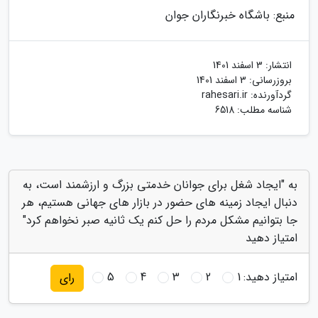
منبع: باشگاه خبرنگاران جوان
انتشار:
3 اسفند 1401
بروزرسانی:
3 اسفند 1401
گردآورنده:
rahesari.ir
شناسه مطلب: 6518
به "ایجاد شغل برای جوانان خدمتی بزرگ و ارزشمند است، به
دنبال ایجاد زمینه های حضور در بازار های جهانی هستیم، هر
جا بتوانیم مشکل مردم را حل کنم یک ثانیه صبر نخواهم کرد"
امتیاز دهید
امتیاز دهید:
1
2
3
4
5
رای