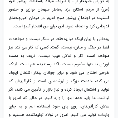
به گزارش خبرنگار از ، با تبریک میلاد باسعادت پیامبر اکرم
(س) از مردم استان یزد بخاطر میهمان نوازی و حضور
گسترده در اجتماع پرشور صبح امروز در میدان امیرچخماق
قدردانی کرد و اضافه نمود: این برای من افتخار آمیز است.
روحانی با بیان اینکه مبارزه فقط در سنگر نیست و مجاهدت
فقط در جنگ و مبارزه نیست، گفت: کسی که کار می کند نیز
مجاهد است. کار و تلاش عیب نیست. ثروت به دست
آوردن نه تنها مذموم نیست بلکه پسندیده هم است. اینکه
طرحی افتتاح می شود و برای جوانان بیکار اشتغال ایجاد
می کند، خدمت بزرگ و ارزشمندی است و کارآفرینان که
تولید و اشتغال ایجاد کرده و نیاز بازار را تأمین می کنند، اگر
نباشند، ما باید همه اینها را وارد کنیم. در حالی که امروز با
تلاش کارآفرینان، روی پای خود ایستاده ایم و به جای
واردات تولید می کنیم. امروز در فولاد تولیدکننده هستیم و