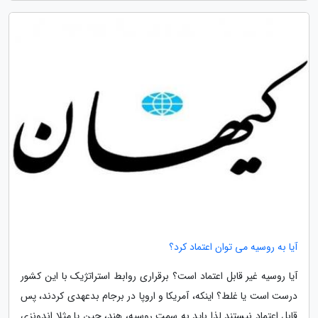
آیا به روسیه می توان اعتماد کرد؟
آیا روسیه غیر قابل اعتماد است؟ برقراری روابط استراتژیک با این کشور
درست است یا غلط؟ اینکه، آمریکا و اروپا در برجام بدعهدی کردند، پس
قابل اعتماد نیستند لذا باید به سمت روسیه، هند، چین یا مثلا اندونزی