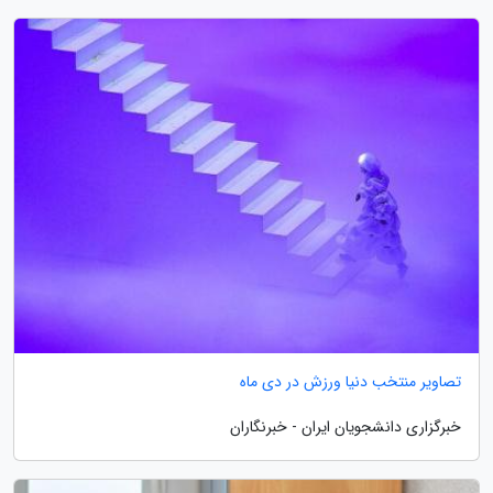
تصاویر منتخب دنیا ورزش در دی ماه
خبرگزاری دانشجویان ایران - خبرنگاران