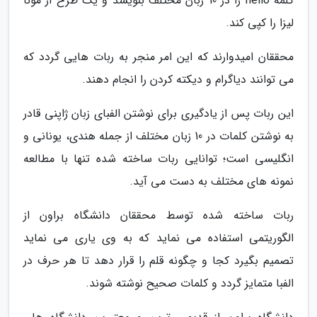
کلمه hello را در 10 زبان مختلف بنویسد و یک طرح از مونا
لیزا را کپی کند.
محققان امیدوارند که این امر منجر به ربات هایی گردد که
می توانند دیاگرام و دیکته کردن را انجام دهند.
این ربات پس از یادگیری برای نوشتن الفبای زبان ژاپنی قادر
به نوشتن کلمات در 10 زبان مختلف از جمله هندی، یونانی و
انگلیسی است؛ توانایی ربات ساخته شده تنها با مطالعه
نمونه های مختلف به دست می آید.
ربات ساخته شده توسط محققان دانشگاه براون از
الگوریتمی استفاده می نماید که به وی یاری می نماید
تصمیم بگیرد کجا و چگونه قلم را قرار دهد تا هر حرف در
الفبا متمایز گردد و کلمات صحیح نوشته شوند.