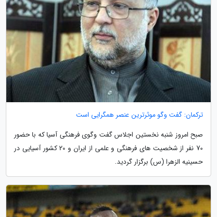
ترکمان: گفت وگو موثرترین عنصر همگرایی است
صبح امروز شنبه نخستین اجلاس گفت وگوی فرهنگی آسیا که با حضور
70 نفر از شخصیت های فرهنگی و علمی از ایران و 20 کشور آسیایی در
حسینیه الزهرا (س) برگزار گردید.