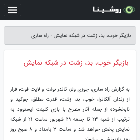
بازیگر خوب، بد، زشت در شبکه نمایش - راه ساری
بازیگر خوب، بد، زشت در شبکه نمایش
به گزارش راه ساری، جوزی ولز، تاندر بولت و لایت فوت، فرار
از زندان آلکاترا، خوب، بد، زشت، قدرت مطلق، جوکید و
نابخشوده از جمله آثار مطرح با بازی کلینت ایستوود به
ترتیب از شنبه 23 تا جمعه 29 شهریور ساعت 21 از شبکه
نمایش پخش خواهد شد و ساعت 3 بامداد و 8 صبح روز
بعد بازپخش می شوند.