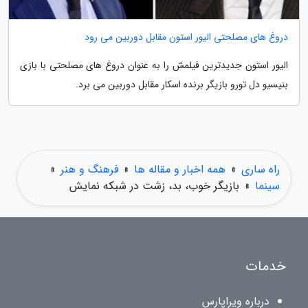
دروغ های مصلحتی الیور استون مقابل دوربین می رود
الیور استون جدیدترین فیلمش را به عنوان دروغ های مصلحتی با بازی
بنیسیو دل تورو بازیگر برنده اسکار مقابل دوربین می برد.
راه ساری
»
همه اخبار و مقاله ها
»
فرهنگ و هنر
»
سینما
»
بازیگر خوب، بد، زشت در شبکه نمایش
خدمات
درباره ویراپارس