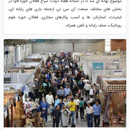
موضوع بهانه ای شد تا در آستانه هفته دولت سراغ فعالان حوزه فاوا در
بخش های مختلف صنعت آی سی تی ازجمله بازی های رایانه ای،
اینترنت، استارتاپ ها و کسب وکارهای مجازی، فعالان حوزه علوم
روباتیک، صنف رایانه و تلفن همراه،...