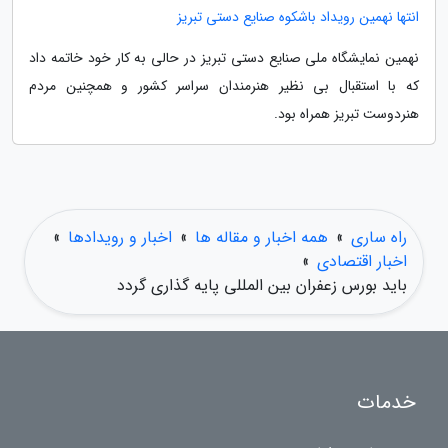
انتها نهمین رویداد باشکوه صنایع دستی تبریز
نهمین نمایشگاه ملی صنایع دستی تبریز در حالی به کار خود خاتمه داد
که با استقبال بی نظیر هنرمندان سراسر کشور و همچنین مردم
هنردوست تبریز همراه بود.
راه ساری
»
همه اخبار و مقاله ها
»
اخبار و رویدادها
»
اخبار اقتصادی
»
باید بورس زعفران بین المللی پایه گذاری گردد
خدمات