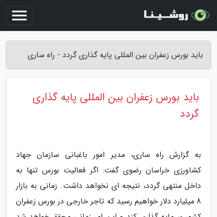
باید بورس زعفران بین المللی پایه گذاری گردد - راه ساری
باید بورس زعفران بین المللی پایه گذاری
گردد
به گزارش راه ساری، مدیر امور باغبانی سازمان جهاد
کشاورزی خراسان رضوی گفت: اگر فعالیت بورس تنها به
داخل منتهی گردد، نتیجه ای نخواهد داشت. زمانی به بازار
8 میلیارد دلار خواهیم رسید که تاجر خارجی در بورس زعفران
کشور سرمایه گذاری کند و این امر زمانی محقق خواهد شد