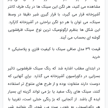
مشاهده می کنید، هر لگن این سینک ها در یک طرف کانتر
آشپزخانه قرار می گیرد، با قرار گیری شیر دقیقا در وسط
سینک، می توان با هر دو لگن براحتی در آشپزخانه کارکرد.
این شکل ها بنظرم ارگونومیک ترین نوع سینک ظرفشویی
گوشه ای بحساب می آیند.
قیمت 39 مدل صافی سینک با کیفیت فلزی و پلاستیکی +
خرید
در ابتدای مطلب اشاره شد که رنگ سینک ظرفشویی تاثیر
بسزایی در دکوراسیون آشپزخانه می گذارد. برای آنهایی که
دوست دارند متفاوت بوده و از طرح های متنوع تر استفاده
کنند، سینک های رنگ سفید یا بژ می تواند گزینه ای بسیار
ایده آل باشد. از آنجایی که بژ رنگی خنثی است، تقریبا با
هر دکوراسیونی به خوبی ست می شود، اگر بتوانید شیر