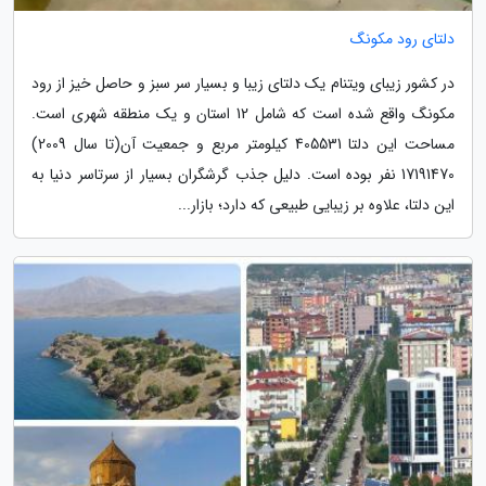
دلتای رود مکونگ
در کشور زیبای ویتنام یک دلتای زیبا و بسیار سر سبز و حاصل خیز از رود
مکونگ واقع شده است که شامل 12 استان و یک منطقه شهری است.
مساحت این دلتا 405531 کیلومتر مربع و جمعیت آن(تا سال 2009)
17191470 نفر بوده است. دلیل جذب گرشگران بسیار از سرتاسر دنیا به
این دلتا، علاوه بر زیبایی طبیعی که دارد؛ بازار...