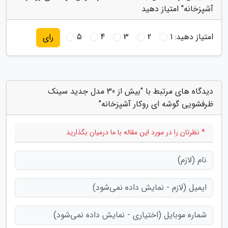
آشپزخانه" امتیاز دهید
امتیاز دهید:
1
2
3
4
5
رای
دیدگاه های مرتبط با "بیش از 30 مدل جدید سینک
ظرفشویی گوشه ای روکار آشپزخانه"
* نظرتان را در مورد این مقاله با ما درمیان بگذارید