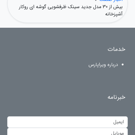
بیش از 30 مدل جدید سینک ظرفشویی گوشه ای روکار
آشپزخانه
خدمات
درباره ویراپارس
خبرنامه