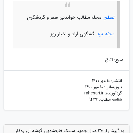
تفطن
: مجله مطالب خواندنی سفر و گردشگری
مجله آراد
: گفتگوی آزاد و اخبار روز
منبع: اتاق
انتشار:
10 مهر 1400
بروزرسانی:
10 مهر 1400
گردآورنده:
rahesari.ir
شناسه مطلب: 9436
به "بیش از 30 مدل جدید سینک ظرفشویی گوشه ای روکار