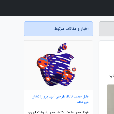
اخبار و مقالات مرتبط
فایل جدید iOS، طراحی آیپد پرو را نشان
می دهد
فردا عصر ساعت 5:30 عصر به وقت ایران،