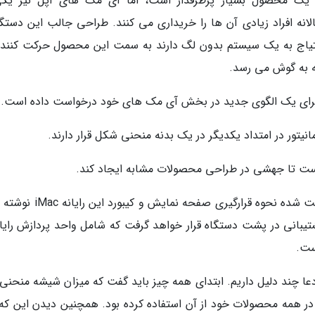
ون یک محصول بسیار پرطرفدار است، اما آی مک های اپل نیز یکی
نه افراد زیادی آن ها را خریداری می کنند. طراحی جالب این دستگا
یاج به یک سیستم بدون لگ دارند به سمت این محصول حرکت کنند. 
نه به گوش می رسد.
 برای یک الگوی جدید در بخش آی مک های خود درخواست داده است.
یتور در امتداد یکدیگر در یک بدنه منحنی شکل قرار دارند.
در توضیحات این طراحی که ماه مه سال گذشته ثبت شده نحوه قرارگیری صفحه ن
نی در پشت دستگاه قرار خواهد گرفت که شامل واحد پردازش رایان
ست.
عا چند دلیل داریم. ابتدای همه چیز باید گفت که میزان شیشه منحنی 
 در همه محصولات خود از آن استفاده کرده بود. همچنین دیدن این که 