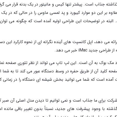
ی مک های all-in-one خود فراتر گذاشته جذاب است. پیشتر تنها کیس و مانیتور در یک بدنه قرار می گر
لاوه بر این دو موارد کیبورد و پد لمسی ماوس را در حالی که در یک ب
. البته در توضیحات این طراحی اولیه آمده است که چگونه می توان 
رائه می دهد، اپل کانسپت های آینده نگرانه ای از نحوه کارکرد این دس
ید iMac خبر می دهد.
ود مک بوک به آن است. این لپ تاپ می تواند از نظر تئوری صفحه نم
ند، در حالی که صفحه کلید آن از طریق حفره در وسط دستگاه عبور می کند تا به شما ا
ت آمده است که شما می توانید بخش شیشه ای دستگاه را در زمانی که
رکت برای ما جذاب است و نمی توانیم تا دیدن مدل اصلی آن صبر کن
 iMac در طول یک دهه گذشته با وجود پیشرفت های جدید، نسبتاً بدون تغییر باقی مانده 