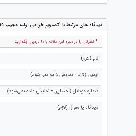
دیدگاه های مرتبط با "تصاویر طراحی اولیه عجیب iMac جدید منتشر شد"
* نظرتان را در مورد این مقاله با ما درمیان بگذارید