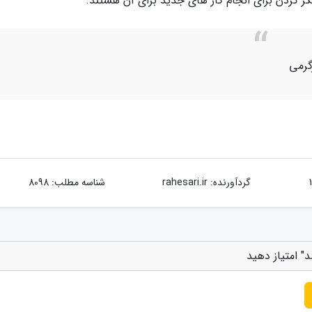
ر کردن برای انجام کار های جدید برای آن هستند.
گرمی
گردآورنده:
rahesari.ir
شناسه مطلب: 8098