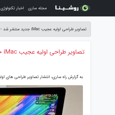
مجله ساری
اخبار تکنولوژی
تصاویر طراحی اولیه عجیب iMac جدید منتشر شد - راه ساری
تصاویر طراحی اولیه عجیب iMac جدید منتشر شد
به گزارش راه ساری، انتشار تصاویر طراحی های اولیه برای نسخه بعدی iMac ما را با ظاهر