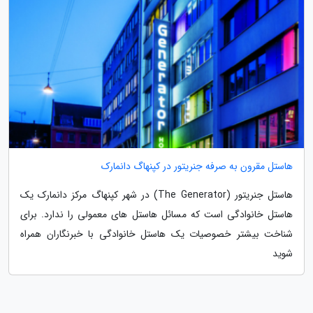
هاستل مقرون به صرفه جنریتور در کپنهاگ دانمارک
هاستل جنریتور (The Generator) در شهر کپنهاگ مرکز دانمارک یک
هاستل خانوادگی است که مسائل هاستل های معمولی را ندارد. برای
شناخت بیشتر خصوصیات یک هاستل خانوادگی با خبرنگاران همراه
شوید