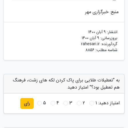
منبع: خبرگزاری مهر
انتشار:
9 آبان 1400
بروزرسانی:
9 آبان 1400
گردآورنده:
rahesari.ir
شناسه مطلب: 8856
به "تعطیلات طلایی برای پاک کردن لکه های زشت، فرهنگ
هم تعطیل بود؟" امتیاز دهید
امتیاز دهید:
1
2
3
4
5
رای