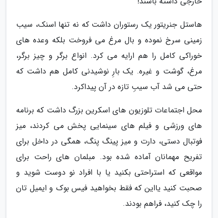
خارجی داشته باشند!
هاستل جنریتور یک رستوران داشت که نه تنها اسنک، سیب
زمینی سرخ نموده و بال مرغ می فروخت بلکه وعده های
خوراکی کامل را هم ارایه می کرد. انواع برگر و چیز برگر،
مرغ، گوشت و غیره. یک بارِ نوشیدنی کامل هم داشت که
حتی می شد آب سیبِ تازه در آن پیداکرد.
محل اجتماعات تلوزیون های اسکرین بزرگ داشت که برنامه
های ورزشی و فیلم های سینمایی پخش می کردند، میز
فوتبال دستی، دارت و میز پینگ پنگ، همگی در داخل برای
تفریح مهمانان آماده شده بود. مبلمان های راحت برای
مواقعی که استراحتی بکنید یا با افراد نو دوست شوید و
صحبت کنید یااین که فقط بخواهید فیس بوک و ایمیل تان
را چک کنید، فراهم بودند.