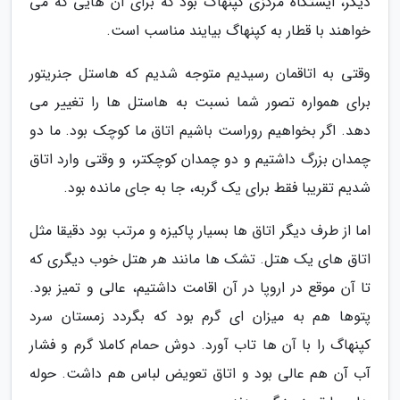
دیگر، ایستگاه مرکزی کپنهاگ بود که برای آن هایی که می
خواهند با قطار به کپنهاگ بیایند مناسب است.
وقتی به اتاقمان رسیدیم متوجه شدیم که هاستل جنریتور
برای همواره تصور شما نسبت به هاستل ها را تغییر می
دهد. اگر بخواهیم روراست باشیم اتاق ما کوچک بود. ما دو
چمدان بزرگ داشتیم و دو چمدان کوچکتر، و وقتی وارد اتاق
شدیم تقریبا فقط برای یک گربه، جا به جای مانده بود.
اما از طرف دیگر اتاق ها بسیار پاکیزه و مرتب بود دقیقا مثل
اتاق های یک هتل. تشک ها مانند هر هتل خوب دیگری که
تا آن موقع در اروپا در آن اقامت داشتیم، عالی و تمیز بود.
پتوها هم به میزان ای گرم بود که بگردد زمستان سرد
کپنهاگ را با آن ها تاب آورد. دوش حمام کاملا گرم و فشار
آب آن هم عالی بود و اتاق تعویض لباس هم داشت. حوله