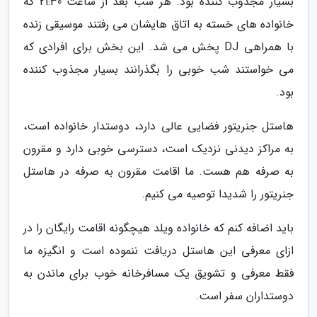
بسیار مجذوب کننده بود. هر شب بعد از ساعت 21:30 که
خانواده های خسته به اتاق هایشان می رفتند موسیقی زنده
با همراهی DJ پخش می شد. این بخش برای افرادی که
می خواستند شب خوبی را بگذرانند بسیار مجذوب کننده
بود.
هاستل جنریتور فضایی عالی دارد، دوستدار خانواده است،
به مراکز دیدنی نزدیک است، دسترسی خوبی دارد و مقرون
به صرفه هم هست. ما اقامت مقرون به صرفه در هاستل
جنریتور را شدیدا توصیه می کنیم.
باید اضافه کنم که خانواده ویلد هیچگونه اقامت رایگان را در
ازای معرفی این هاستل دریافت ننموده است و انگیزه ما
فقط معرفی و تشویق یک مسافرخانه خوب برای ماندن به
دوستداران سفر است.