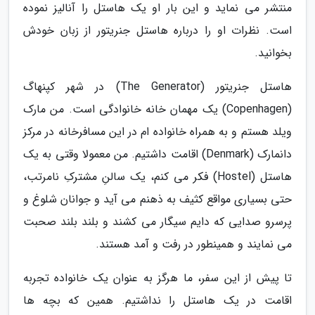
منتشر می نماید و این بار او یک هاستل را آنالیز نموده
است. نظرات او را درباره هاستل جنریتور از زبان خودش
بخوانید.
هاستل جنریتور (The Generator) در شهر کپنهاگ
(Copenhagen) یک مهمان خانه خانوادگی است. من مارک
ویلد هستم و به همراه خانواده ام در این مسافرخانه در مرکز
دانمارک (Denmark) اقامت داشتیم. من معمولا وقتی به یک
هاستل (Hostel) فکر می کنم، یک سالنِ مشترکِ نامرتب،
حتی بسیاری مواقع کثیف به ذهنم می آید و جوانان شلوغ و
پرسرو صدایی که دایم سیگار می کشند و بلند بلند صحبت
می نمایند و همینطور در رفت و آمد هستند.
تا پیش از این سفر، ما هرگز به عنوان یک خانواده تجربه
اقامت در یک هاستل را نداشتیم. همین که بچه ها