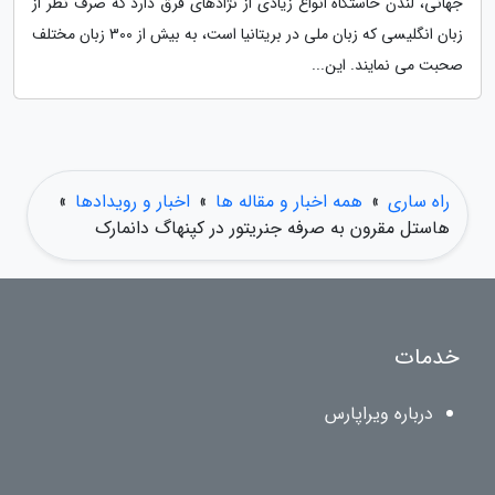
جهانی، لندن خاستگاه انواع زیادی از نژادهای فرق دارد که صرف نظر از
زبان انگلیسی که زبان ملی در بریتانیا است، به بیش از 300 زبان مختلف
صحبت می نمایند. این...
راه ساری
»
همه اخبار و مقاله ها
»
اخبار و رویدادها
»
هاستل مقرون به صرفه جنریتور در کپنهاگ دانمارک
خدمات
درباره ویراپارس