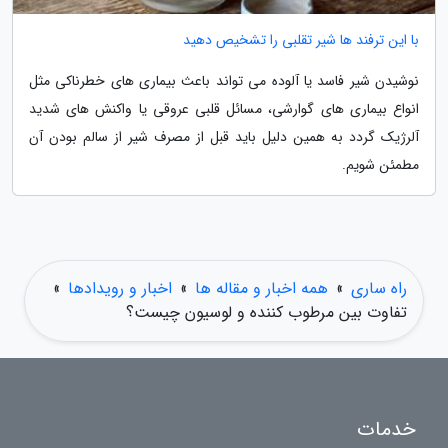
با این ترفند ها شیر تقلبی را تشخیص دهید
نوشیدن شیر فاسد یا آلوده می تواند باعث بیماری های خطرناکی مثل
انواع بیماری های گوارشی، مسائل قلبی عروقی یا واکنش های شدید
آلرژیک گردد به همین دلیل باید قبل از مصرف شیر از سالم بودن آن
مطمئن شویم.
راه ساری
»
همه اخبار و مقاله ها
»
اخبار و رویدادها
»
تفاوت بین مرطوب کننده و لوسیون چیست؟
خدمات