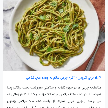
7 راه برای افزودن 10 گرم چربی سالم به وعده های غذایی
متاسفانه چربی ها در حوزه تغذیه و سلامتی معروفیت بحث برانگیز پیدا
نموده اند. در دهه 1990 میلادی مردم تشویق می شدند تا هر زمانی که
می توانند از چربی دوری نمایند. از اواسط دهه 2000 میلادی چندین
رژیم غذایی مد روز مانند رژیم کتو مصرف چربی کافی را تشویق نموده