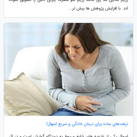
اند. با افزایش پژوهش ها بیش تر...
ترفندهای ساده برای درمان خانگی و سریع اسهال!
اسهال یکی از عارضه های شایع مربوط به دستگاه گوارش است و در اثر