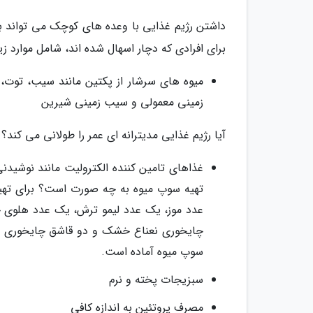
داشتن رژیم غذایی با وعده های کوچک می تواند ب
برای افرادی که دچار اسهال شده اند، شامل موارد زی
میوه های سرشار از پکتین مانند سیب، توت، ه
زمینی معمولی و سیب زمینی شیرین
آیا رژیم غذایی مدیترانه ای عمر را طولانی می کند؟
غذاهای تامین کننده الکترولیت مانند نوشی
عدد موز، یک عدد لیمو ترش، یک عدد هلوی 
چایخوری نعناع خشک و دو قاشق چایخوری عس
سوپ میوه آماده است.
سبزیجات پخته و نرم
مصرف پروتئین به اندازه کافی