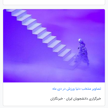
تصاویر منتخب دنیا ورزش در دی ماه
خبرگزاری دانشجویان ایران - خبرنگاران