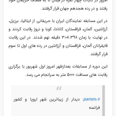
امروز در کایاک چهار نفره در فینال B به مصاف حریفان خود
رفتند و در رده هجدهم جهان قرار گرفتند.
در این مسابقه نمایندگان ایران با حریفانی از ایتالیا، برزیل،
آرژانتین، آلمان، قزاقستان، کانادا، کوبا و نروژ رقابت کردند و
در نهایت با زمان 3:08.398 دقیقه نهم شدند. در این رقابت
قایقرانان آلمان، قزاقستان و آرژانتین در رده های اول تا سوم
قرار گرفتند.
این دوره از مسابقات بعدازظهر امروز اول شهریور با برگزاری
رقابت های مسافت 5000 متر به سرانجام می رسد.
parisro.ir
: دیدار از زیباترین شهر اروپا و کشور
فرانسه