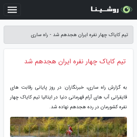
تیم کایاک چهار نفره ایران هجدهم شد - راه ساری
تیم کایاک چهار نفره ایران هجدهم شد
به گزارش راه ساری، خبرنگاران: در روز پایانی رقابت های
قایقرانی آب های آرام قهرمانی دنیا در ایتالیا تیم کایاک چهار
نفره کشورمان در رده هجدهم نهاده شد.