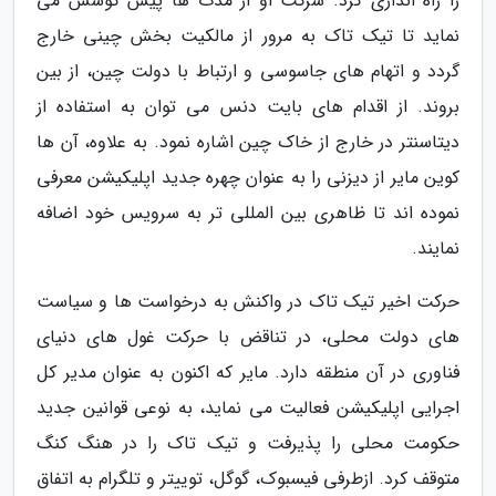
را راه اندازی کرد. شرکت او از مدت ها پیش کوشش می
نماید تا تیک تاک به مرور از مالکیت بخش چینی خارج
گردد و اتهام های جاسوسی و ارتباط با دولت چین، از بین
بروند. از اقدام های بایت دنس می توان به استفاده از
دیتاسنتر در خارج از خاک چین اشاره نمود. به علاوه، آن ها
کوین مایر از دیزنی را به عنوان چهره جدید اپلیکیشن معرفی
نموده اند تا ظاهری بین المللی تر به سرویس خود اضافه
نمایند.
حرکت اخیر تیک تاک در واکنش به درخواست ها و سیاست
های دولت محلی، در تناقض با حرکت غول های دنیای
فناوری در آن منطقه دارد. مایر که اکنون به عنوان مدیر کل
اجرایی اپلیکیشن فعالیت می نماید، به نوعی قوانین جدید
حکومت محلی را پذیرفت و تیک تاک را در هنگ کنگ
متوقف کرد. ازطرفی فیسبوک، گوگل، توییتر و تلگرام به اتفاق