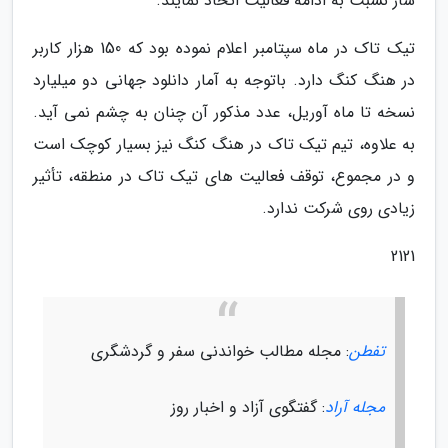
ساز نسبت به ادامه فعالیت اتخاذ نمایند.
تیک تاک در ماه سپتامبر اعلام نموده بود که 150 هزار کاربر
در هنگ کنگ دارد. باتوجه به آمار دانلود جهانی دو میلیارد
نسخه تا ماه آوریل، عدد مذکور آن چنان به چشم نمی آید.
به علاوه، تیم تیک تاک در هنگ کنگ نیز بسیار کوچک است
و در مجموع، توقف فعالیت های تیک تاک در منطقه، تأثیر
زیادی روی شرکت ندارد.
2121
تفطن
: مجله مطالب خواندنی سفر و گردشگری
مجله آراد
: گفتگوی آزاد و اخبار روز