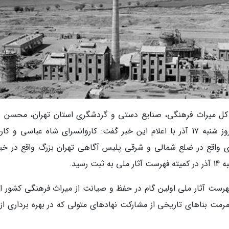
اره کل میراث فرهنگی، صنایع دستی و گردشگری استان تهران، محسن 
الاسلامی معاون میراث فرهنگی این اداره کل، امروز شنبه 17 آذر با اعلام این خبر گفت: کاروانسرای شاه عباسی و 
واقع در ضلع شمالی و شرقی پلیس آگاهی تهران بزرگ واقع در خیا
سید.
فهرست آثار ملی اولین گام در حفظ و صیانت از میراث فرهنگی کشور 
و مرمت بناهای تاریخی از مشارکت نهادهای متولی که در بهره برداری از