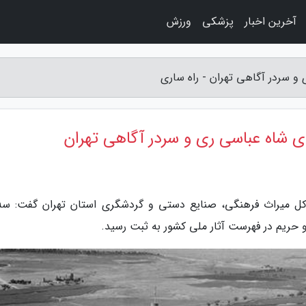
آخرین اخبار
پزشکی
ورزش
و سردر آگاهی تهران - راه ساری
ای شاه عباسی ری و سردر آگاهی تهران
 کل میراث فرهنگی، صنایع دستی و گردشگری استان تهران گفت: سه 
 حریم در فهرست آثار ملی کشور به ثبت رسید.