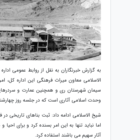
به گزارش خبرنگاران به نقل از روابط عمومی اد
سیمان شهرستان ری و همچنین عمارت و سردرهای 
وحدت اسلامی آثاری است که در جلسه روز چهارشنبه 14 آذر در کمیته فهرست آثار ملی به ثبت ر
شیخ الاسلامی ادامه داد: ثبت بناهای تاریخی در 
اما نباید تنها به این امر بسنده کرد و برای احیا 
آثار سهیم می باشند استفاده کرد.