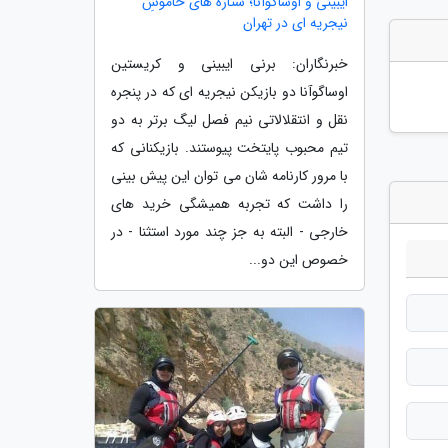
ایبینی و اوساگوآنا؛ ستاره های خاموشِ
نیجریه ای در تهران
خبرنگاران: برنی ایبینی و کریستین
اوساگوآنا دو بازیکن نیجریه ای که در پنجره
نقل و انتقلالاتی نیم فصل لیگ برتر به دو
تیم محبوب پایتخت پیوستند. بازیکنانی که
با مرور کارنامه شان می توان این پیش بینی
را داشت که تجربه همیشگی خرید های
خارجی - البته به جز چند مورد استثنا - در
خصوص این دو...