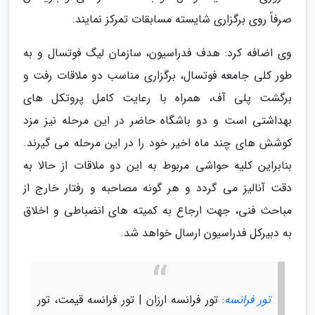
صرفاً روی برگزاری شایسته مسابقات تمرکز نمایند.
وی اضافه کرد: هدف فدراسیون، سازمان لیگ فوتسال و به
طور کلی جامعه فوتسال، برگزاری مناسب دو ملاقات رفت و
برگشت پلی آف، همراه با رعایت کامل پروتکل های
بهداشتی است و دو باشگاه حاضر در این مرحله نیز مزد
کوشش های چند ماه اخیر خود را در این مرحله می گیرند.
بنابراین کلیه حواشی مربوط به این دو ملاقات از حالا به
دقت آنالیز می گردد و هر گونه مصاحبه و رفتار خارج از
مباحث فنی، جهت ارجاع به کمیته های انضباطی و اخلاق
به دبیرکل فدراسیون ارسال خواهد شد.
تور فرانسه
: تور فرانسه ارزان | تور فرانسه قیمت، تور