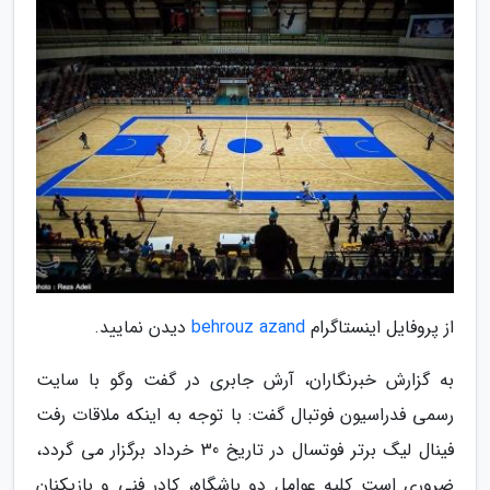
از پروفایل اینستاگرام
behrouz azand
دیدن نمایید.
به گزارش خبرنگاران، آرش جابری در گفت وگو با سایت
رسمی فدراسیون فوتبال گفت: با توجه به اینکه ملاقات رفت
فینال لیگ برتر فوتسال در تاریخ 30 خرداد برگزار می گردد،
ضروری است کلیه عوامل دو باشگاه، کادر فنی و بازیکنان