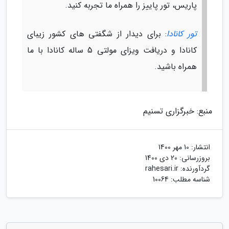
پاریس، تور پاییز را همراه ما تجربه کنید.
تور کانادا
: برای دیدار از شگفتی های کشور زیبای
کانادا و دریافت ویزای مولتی 5 ساله کانادا با ما
همراه باشید.
منبع: خبرگزاری تسنیم
انتشار:
10 مهر 1400
بروزرسانی:
20 دی 1400
گردآورنده:
rahesari.ir
شناسه مطلب: 10064