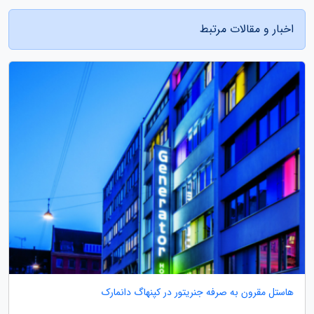
اخبار و مقالات مرتبط
هاستل مقرون به صرفه جنریتور در کپنهاگ دانمارک