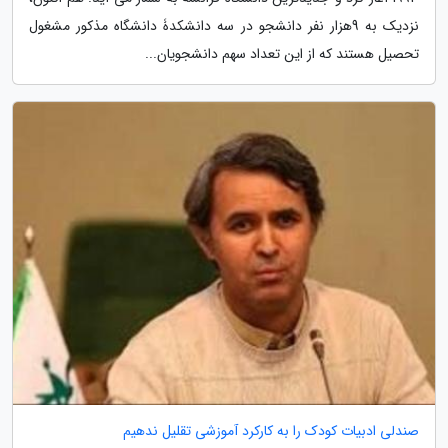
نزدیک به 9هزار نفر دانشجو در سه دانشکدۀ دانشگاه مذکور مشغول
تحصیل هستند که از این تعداد سهم دانشجویان...
صندلی ادبیات کودک را به کارکرد آموزشی تقلیل ندهیم