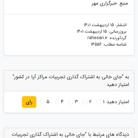
منبع: خبرگزاری مهر
انتشار:
15 اردیبهشت 1401
بروزرسانی:
15 اردیبهشت 1401
گردآورنده:
rahesari.ir
شناسه مطلب: 14556
به "جای خالی به اشتراک گذاری تجربیات مراکز آپا در کشور"
امتیاز دهید
امتیاز دهید:
1
2
3
4
5
رای
دیدگاه های مرتبط با "جای خالی به اشتراک گذاری تجربیات