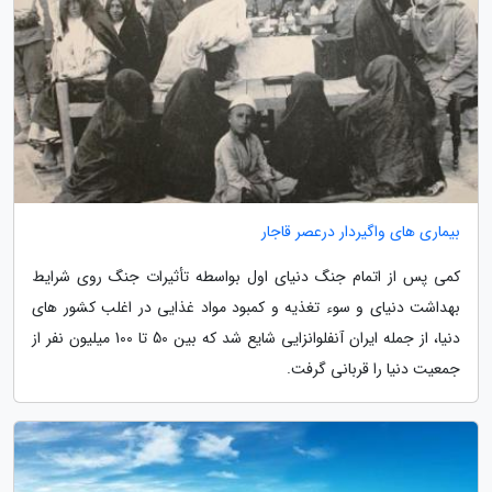
بیماری های واگیردار درعصر قاجار
کمی پس از اتمام جنگ دنیای اول بواسطه تأثیرات جنگ روی شرایط
بهداشت دنیای و سوء تغذیه و کمبود مواد غذایی در اغلب کشور های
دنیا، از جمله ایران آنفلوانزایی شایع شد که بین 50 تا 100 میلیون نفر از
جمعیت دنیا را قربانی گرفت.