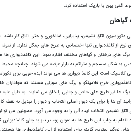
 افقی پهن یا باریک استفاده کرد.
 گیاهان
ای دکوراسیون اتاق نشیمن، پذیرایی، غذاخوری و حتی اتاق کار باشد. ع
ین نوع از کاغذدیواری تنها اختصاص به طرح های جنگل ندارد. از نمونه
رگ های درختان و گیاهان مختلف اشاره نمود. این کاغذدیواری ها عم
حتی به شکل منسجم و متراکم به بازار عرضه می شوند. چنانچه محیط خ
ی کلاسیک است این کاغذ دیواری­ ها می تواند ایده خوبی برای دکوراس
 کاغذدیواری طرح فلامینگو و برگ های سوزنی هستند که هواداران خ
برگ ها نیز طرح های خاص و جالبی را خلق می نمایند. به دلیل غلبه 
د آن ها را برای یک دیوار اصلی انتخاب و دیوار را تبدیل به نقطه کا
ی اتاق نشیمن انتخاب ایده آلی را به وجود می آورد. همچنین می توانی
دام به چاپ این طرح ها به عنوان پوستر نیز به جای کاغذدیواری کن
ای نورگیر بهترین گزینه برای استفاده از این کاغذدیواری ها هستند. 