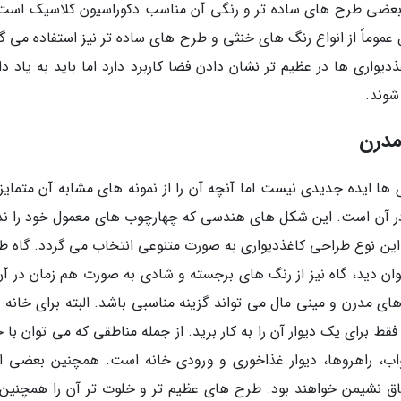
آن بعضی طرح های ساده تر و رنگی آن مناسب دکوراسیون کلاسیک است.
عموماً از انواع رنگ های خنثی و طرح های ساده تر نیز استفاده می گر
واری ها در عظیم تر نشان دادن فضا کاربرد دارد اما باید به یاد دا
شوند.
مدرن
ها ایده جدیدی نیست اما آنچه آن را از نمونه های مشابه آن متمایز
 در آن است. این شکل های هندسی که چهارچوب های معمول خود را ندا
این نوع طراحی کاغذدیواری به صورت متنوعی انتخاب می گردد. گاه ط
وان دید، گاه نیز از رنگ های برجسته و شادی به صورت هم زمان در آن
های مدرن و مینی مال می تواند گزینه مناسبی باشد. البته برای خانه 
 برای یک دیوار آن را به کار برید. از جمله مناطقی که می توان با خ
واب، راهروها، دیوار غذاخوری و ورودی خانه است. همچنین بعضی ان
تاق نشیمن خواهند بود. طرح های عظیم تر و خلوت تر آن را همچنین