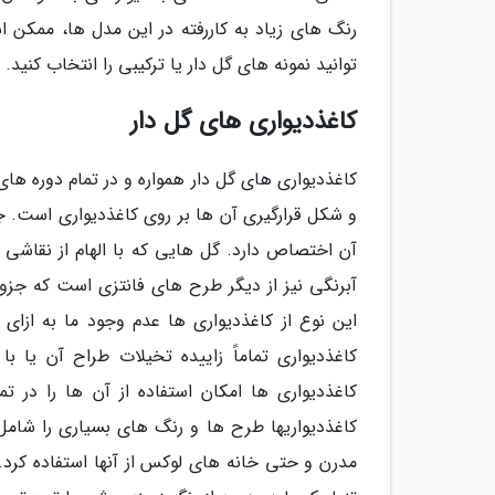
رنگ های زیاد به کاررفته در این مدل ها، ممکن 
توانید نمونه های گل دار یا ترکیبی را انتخاب کنید.
کاغذدیواری های گل دار
کاغذدیواری های گل دار همواره و در تمام دوره های
و شکل قرارگیری آن ها بر روی کاغذدیواری است. ج
آن اختصاص دارد. گل هایی که با الهام از نقاشی
آبرنگی نیز از دیگر طرح های فانتزی است که جزو 
این نوع از کاغذدیواری ها عدم وجود ما به ازا
کاغذدیواری تماماً زاییده تخیلات طراح آن یا 
کاغذدیواری ها امکان استفاده از آن ها را در ت
کاغذدیواری­ها طرح ها و رنگ های بسیاری را شامل
مدرن و حتی خانه های لوکس از آن­ها استفاده کرد