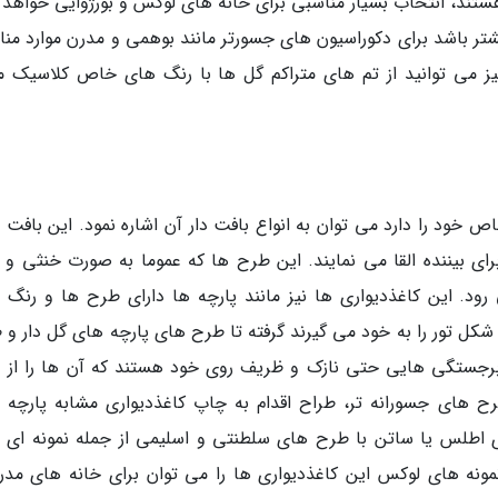
 هستند، انتخاب بسیار مناسبی برای خانه های لوکس و بورژوایی خواهد 
شتر باشد برای دکوراسیون های جسورتر مانند بوهمی و مدرن موارد من
یز می توانید از تم های متراکم گل ها با رنگ های خاص کلاسیک ما
 خود را دارد می توان به انواع بافت دار آن اشاره نمود. این بافت 
رای بیننده القا می نمایند. این طرح ها که عموما به صورت خنثی و ب
 رود. این کاغذدیواری ها نیز مانند پارچه ها دارای طرح ها و رنگ 
کل تور را به خود می گیرند گرفته تا طرح های پارچه های گل دار و 
ی برجستگی هایی حتی نازک و ظریف روی خود هستند که آن ها را از د
رح های جسورانه تر، طراح اقدام به چاپ کاغذدیواری مشابه پارچه 
 اطلس یا ساتن با طرح های سلطنتی و اسلیمی از جمله نمونه ای ال
ونه های لوکس این کاغذدیواری ها را می توان برای خانه های مدر