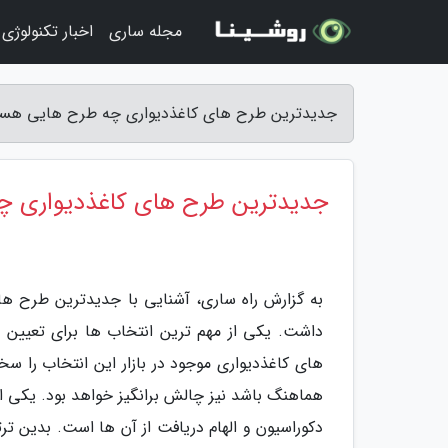
مجله ساری
اخبار تکنولوژی
جدیدترین طرح های کاغذدیواری چه طرح هایی هستن
جدیدترین طرح های کاغذدیواری چ
به گزارش راه ساری، آشنایی با جدیدترین طرح های
داشت. یکی از مهم ترین انتخاب ها برای تعیین ت
های کاغذدیواری موجود در بازار این انتخاب را س
هماهنگ باشد نیز چالش برانگیز خواهد بود. یکی از
دکوراسیون و الهام دریافت از آن ها است. بدین ت