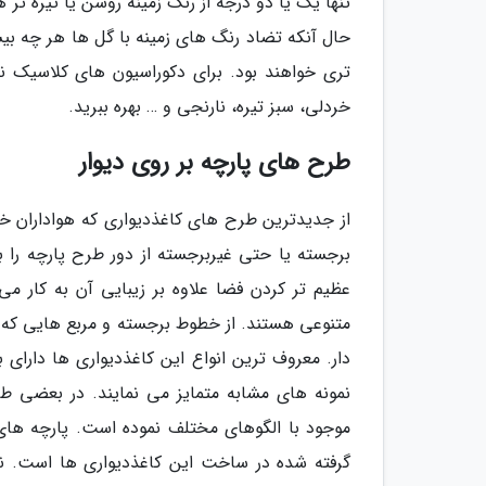
تنها یک یا دو درجه از رنگ زمینه روشن یا تیره تر
حال آنکه تضاد رنگ های زمینه با گل ها هر چه بی
تری خواهند بود. برای دکوراسیون های کلاسیک ن
خردلی، سبز تیره، نارنجی و … بهره ببرید.
طرح های پارچه بر روی دیوار
از جدیدترین طرح های کاغذدیواری که هواداران خاص
برجسته یا حتی غیربرجسته از دور طرح پارچه را ب
عظیم تر کردن فضا علاوه بر زیبایی آن به کار می
متنوعی هستند. از خطوط برجسته و مربع هایی که ش
دار. معروف ترین انواع این کاغذدیواری ها دارا
نمونه های مشابه متمایز می نمایند. در بعضی ط
موجود با الگوهای مختلف نموده است. پارچه های
گرفته شده در ساخت این کاغذدیواری ها است. نم