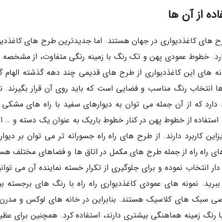
ده از آن ها
طرح های کاغذدیواری در جهان هستند. اما جدیدترین طرح های کاغذدیو
 دارد. خطوط عمودی پهن و تک رنگ با زمینه رنگی متفاوت، از مشخصه 
ه های این کاغذدیواری از طرح های قدیمی چند دهه گذشته الهام گر
ا انتخاب رنگ مناسب و فضایی است که باید روی آن قرار بگیرند. نم
ود دارد که از آن جمله می توان به دیوارهای سفید با راه های مشکی 
ستفاده از خطوط پهن در کنار خطوط باریک به عنوان یک دسته و … اش
ین کاربرد دارند. از طرح های راه راه جسورانه تر می توان بر دیوار
ای راه راه از جمله طرح های مکمل در اتاق ها و فضاهای مختلف هست
ر انتخاب نموده و برای جلوگیری از تکرار خسته نماینده آن می توانید
ببرید. نمونه های عمودی کاغذدیواری راه راه با رنگ های برجسته بی
ی سبک های کلاسیک هستند. بنابراین در خانه های لوکس و مدرن
ا رنگ زمینه هماهنگی بیشتری دارند، استفاده کرد. همچنین برای عظیم