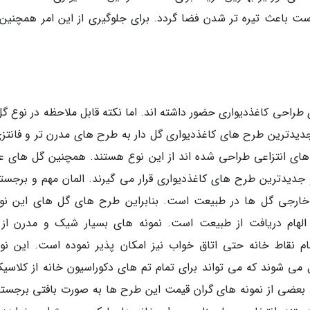
است باعث تیره تر شدن فضا گردد. برای جلوگیری از این امر همچنین
 طراحی کاغذدیواری حضور داشته اند. اما نکته قابل ملاحظه در نوع گل
دیدترین طرح های کاغذدیواری گل دار به طرح های مدرن تر و فانتزی
 های انتزاعی طراحی شده اند از این نوع هستند. همچنین گل های ع
جدیدترین طرح های کاغذدیواری قرار می گیرند. المان مهم و برجسته
ی خارجی گل ها در طبیعت است. بنابراین طرح های گل های این نوع
با الهام دریافت از طبیعت است. نمونه های بسیار شیک و مدرن از 
مام نقاط خانه حتی اتاق خواب نیز امکان پذیر نموده است. این نوع
 می شوند که می تواند برای تمام تم های دکوراسیون خانه از کلاسیک
. بعضی از نمونه های گران قیمت این طرح ها به صورت بافتی برجسته