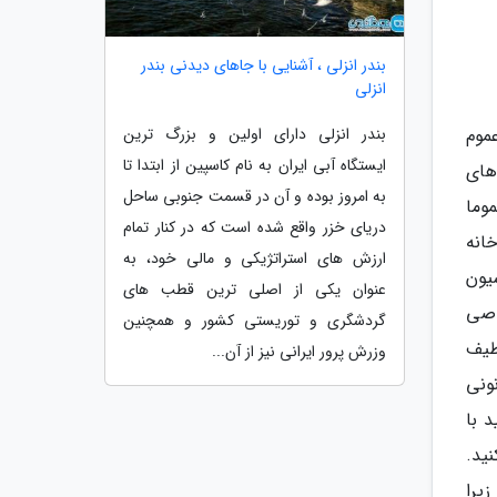
بندر انزلی ، آشنایی با جاهای دیدنی بندر
انزلی
بندر انزلی دارای اولین و بزرگ ترین
موم
ایستگاه آبی ایران به نام کاسپین از ابتدا تا
 های
به امروز بوده و آن در قسمت جنوبی ساحل
وما
دریای خزر واقع شده است که در کنار تمام
انه
ارزش های استراتژیکی و مالی خود، به
یون
عنوان یکی از اصلی ترین قطب های
اصی
گردشگری و توریستی کشور و همچنین
طیف
وزرش پرور ایرانی نیز از آن...
نونی
د با
ید.
زیرا