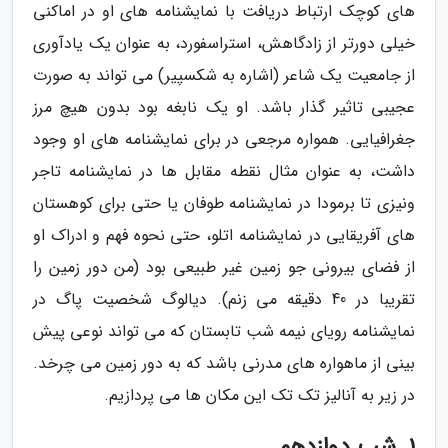
های کوچک ارتباط دریافت با نمایشنامه های او در اماکنی
خیلی دورتر از زادگاهش، استراسفورد، به عنوان یک یادآوری
از جامعیت یک شاعر (اشاره به شکسپیر) می تواند به صورت
عجیبی تاثیر گذار باشد. او یک نابغه بود بدون هیچ مرز
جغرافیایی. همواره مرجعی در برای نمایشنامه های او وجود
داشت، به عنوان مثال نقطه مقابل ها در نمایشنامه تاجر
ونیزی تا برمودا در نمایشنامه طوفان یا حتی برای کوهستان
های آفریقایی در نمایشنامه اتلو، حتی نحوه فهم و ادراک او
از فضای بیرونی جو زمین غیر طبیعی بود (من دور زمین را
تقریبا در 40 دقیقه می زنم). دیالوگ شخصیت پاگ در
نمایشنامه رویای نیمه شب تابستان که می تواند نوعی پیش
بینی از ماهواره های مدرنی باشد که به دور زمین می چرخد.
در زیر به آنالیز تک تک این مکان ها می پردازیم.
1. شب دوازدهم