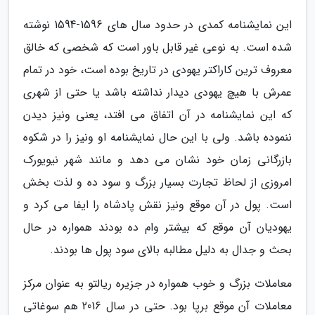
این نمایشنامه کمدی در حدود سال های 1596-1594 نوشته
شده است. به نوعی غیر قابل باور است که شخصی که خالق
معروف ترین کاراکتر یهودی در تاریخ بوده است، خود در تمام
عمرش با هیچ یهودی دیدار نداشته باشد یا حتی از شهری
که این نمایشنامه در آن اتفاق می افتد، یعنی ونیز دیدن
ننموده باشد. ولی با این حال نمایشنامه او ونیز را در شکوه
بازرگانی زمان خود نشان می دهد و مانند شهر نیویورک
امروزی از لحاظ تجارت بسیار بزرگ و سود ده و لذت بخش
است. پول در آن موقع ونیز نقش پادشاه را ایفا می کرد و
یهودیان آن موقع که بیشتر وام ده بودند همواره در حال
بحث و جدال به دلیل مطالبه بالای سود پول ها بودند.
معاملات بزرگ و خوب همواره در جزیره ریالتو به عنوان مرکز
معاملات آن موقع برپا بود. حتی در سال 2016 هم سوغاتی