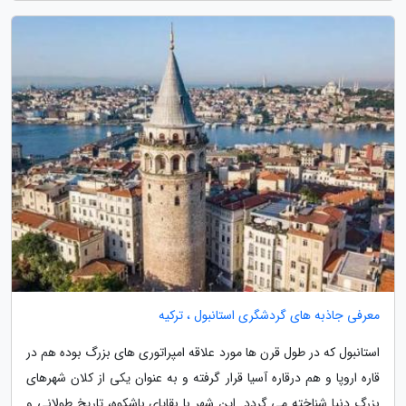
معرفی جاذبه های گردشگری استانبول ، ترکیه
استانبول که در طول قرن ها مورد علاقه امپراتوری های بزرگ بوده هم در
قاره اروپا و هم درقاره آسیا قرار گرفته و به عنوان یکی از کلان شهرهای
بزرگ دنیا شناخته می گردد. این شهر با بقایای باشکوه، تاریخ طولانی و