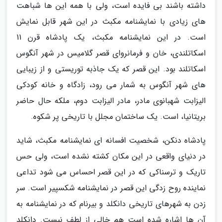
داشته باشند بی فایده است، ولی با همه این ها شباهت
های زیادی با نمایشنامه مکبث در این شهر قابل نمایش
است. در این نمایشنامه مکبث، یک پادشاه قرن 11
اسکاتلندی، خان و فرمانروای قصر گلامیس در شهر آنگوس
اسکاتلند بود. این قصر که یک جاذبه توریستی و از زیبایی
های شهر آنگوس به شمار می رود، زادگاه و خانه کودکی
الیزابت شهبانوی مادر، مادر الیزابت دوم، ملکه حال حاضر
بریتانیا، است. یک ساختمان مجلل با تاریخی پر شکوه.
پادشاه دنکن، شخصیت افسانه ای نمایشنامه مکبث، شاید
در دنیای واقعی در این مکان کشته نشده است، ولی حس
تاریک و ترسناکی که در این قصر احساس می شود تداعی
نماینده روح زدگی این قصر در نمایشنامه شکسپیر است. سر
زدن به شهرهای تاریخی دانکلد و بیرنام که در نمایشنامه به
آن ها اشاره شده است هم خالی از لطف نیست. دانکلد