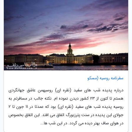
سفرنامه روسیه (مسکو
درباره پدیده شب های سفید (نقره ای) روسیهمن عاشق جهانگردی
هستم تا کنون از 23 کشور دیدن نموده ام. نکته جالب در مسافرتم به
روسیه پدیده شب های سفید (نقره ای) بود که عمدتا در 11 جون تا 2
جولای این پدیده در سنت پترزبورگ اتفاق می افتد. این اتفاق بخصوص
در هوای صاف بهتر دیده می گردد. در این شب ها...