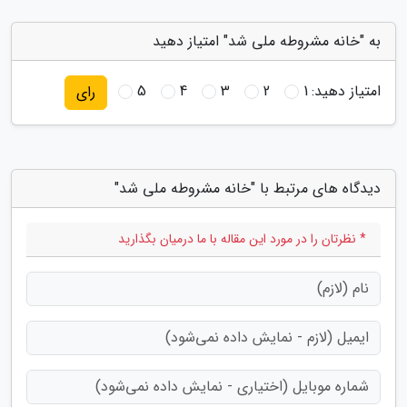
به "خانه مشروطه ملی شد" امتیاز دهید
امتیاز دهید:
1
2
3
4
5
رای
دیدگاه های مرتبط با "خانه مشروطه ملی شد"
* نظرتان را در مورد این مقاله با ما درمیان بگذارید