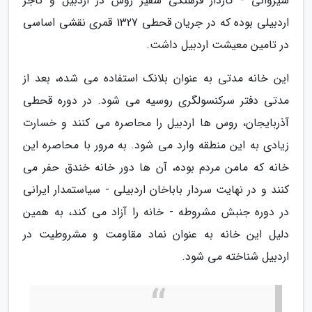
شیروانی - کاردار فرهنگی سفیر روس در اردبیل و تاجر
اردبیلی بوده که در جریان قحطی 1327 قمری نقشی اساسی
در تامین معیشت اردبیل داشت.
این خانه مدتی به عنوان بلانک استفاده می شده، بعد از
مدتی دفتر سرکنسولگری روسیه می شود. در دوره قحطی
آذربایجان، روس ها اردبیل را محاصره می کنند و خسارت
زیادی به این منطقه وارد می شود. به مرور با محاصره این
خانه که مامن مردم بوده، آن ها دور خانه خندق حفر می
کنند و در نهایت سردار باباخان اردبیلی - سیاستمدار ایرانی
در دوره جنبش مشروطه - خانه را آزاد می کند، به همین
دلیل این خانه به عنوان نماد مقاومت و مشروطیت در
اردبیل شناخته می شود.