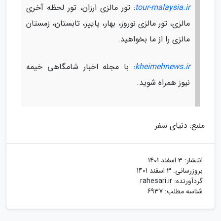
tour-malaysia.ir
: تور مالزی ارزان، تور لحظه آخری
مالزی، تور مالزی نوروز، بهار، پاییز، تابستان، زمستان
مالزی را از ما بخواهید.
kheimehnews.ir
: با مجله اخبار شامگاهی خیمه
نیوز همراه شوید.
منبع: دنیای سفر
انتشار:
3 اسفند 1401
بروزرسانی:
3 اسفند 1401
گردآورنده:
rahesari.ir
شناسه مطلب: 6937