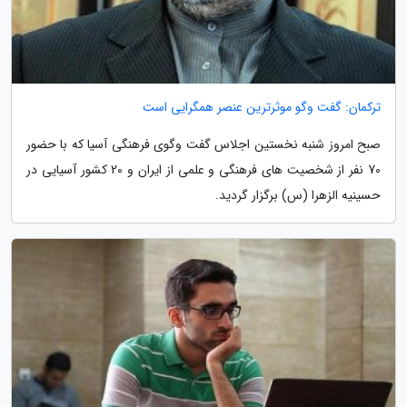
ترکمان: گفت وگو موثرترین عنصر همگرایی است
صبح امروز شنبه نخستین اجلاس گفت وگوی فرهنگی آسیا که با حضور
70 نفر از شخصیت های فرهنگی و علمی از ایران و 20 کشور آسیایی در
حسینیه الزهرا (س) برگزار گردید.