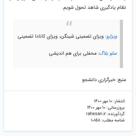
نظام یادگیری شاهد تحول شویم.
ویزارو
: ویزای تضمینی شینگن، ویزای کانادا تضمینی
سلو بلاگ
: محفلی برای هم اندیشی
منبع: خبرگزاری دانشجو
انتشار:
10 مهر 1400
بروزرسانی:
10 مهر 1400
گردآورنده:
rahesari.ir
شناسه مطلب: 10158