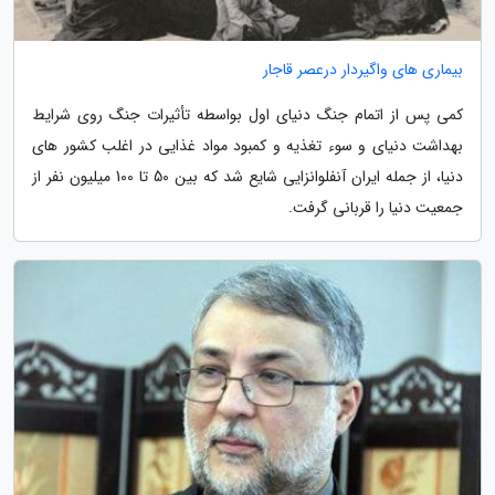
بیماری های واگیردار درعصر قاجار
کمی پس از اتمام جنگ دنیای اول بواسطه تأثیرات جنگ روی شرایط
بهداشت دنیای و سوء تغذیه و کمبود مواد غذایی در اغلب کشور های
دنیا، از جمله ایران آنفلوانزایی شایع شد که بین 50 تا 100 میلیون نفر از
جمعیت دنیا را قربانی گرفت.