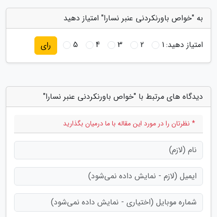
به "خواص باورنکردنی عنبر نسارا" امتیاز دهید
امتیاز دهید:
1
2
3
4
5
رای
دیدگاه های مرتبط با "خواص باورنکردنی عنبر نسارا"
* نظرتان را در مورد این مقاله با ما درمیان بگذارید