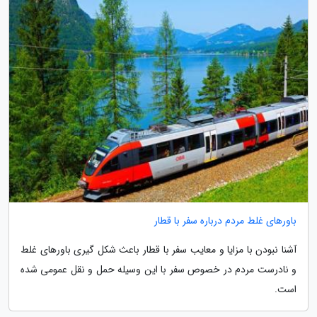
باورهای غلط مردم درباره سفر با قطار
آشنا نبودن با مزایا و معایب سفر با قطار باعث شکل گیری باورهای غلط
و نادرست مردم در خصوص سفر با این وسیله حمل و نقل عمومی شده
است.