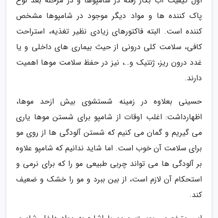
اول کیفیت آب بکار رفته در شامپوها و در مرحله بعد نوع
پاک کننده ها و مواد دیگر موجود در شامپوها مشخص
کننده است. البته فاکتورهای زیادی نظیر تغذیه، استراحت
کافی، سلامت کلی درونی از حیث بیماری های داخلی و یا
غدد درون ریز، ژنتیک و…، نیز در حفظ سلامت موها اهمیت
دارند.
حسینی بعلاوه در زمینه شستشوی بیش ازحد موها،
اظهارداشت: اغلب اوقات از شامپو برای شستن موها یاری
می گیریم و گمان می کنیم که شستن آلودگی ها از روی مو
برای سلامت آن خوب است. اما شاید ندانیم که شامپو علاوه
بر آلودگی ها می تواند چربی طبیعی مو را که برای نرمی و
استحکام آن لازم است، از بین ببرد و مو را خشک و ضعیف
کند.