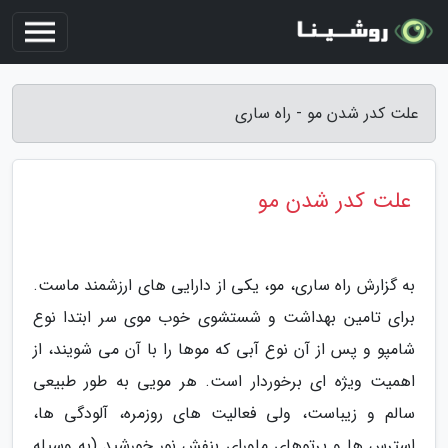
علت کدر شدن مو - راه ساری
علت کدر شدن مو
به گزارش راه ساری، مو، یکی از دارایی های ارزشمند ماست.
برای تامین بهداشت و شستشوی خوب موی سر ابتدا نوع
شامپو و پس از آن نوع آبی که موها را با آن می شویند، از
اهمیت ویژه ای برخوردار است. هر مویی به طور طبیعی
سالم و زیباست، ولی فعالیت های روزمره، آلودگی ها،
استرس ها و پرتوهای ماورای بنفش نور خورشید (به وسیله