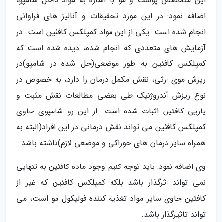
این متخصص پوست و مو با اشاره به مواد داخل شامپو،
اضافه نمود: در این مورد تحقیقات و آنالیز های فراوانی
انجام شده است. یکی از این مواد کمپلکس کافئین است. در
آزمایش های متعددی که انجام شده، دیده شده است که
کمپلکس کافئین به طور موضعی(حل شده در شامپو)در
ریزش موی ارثی، نقش مکمل درمان را دارد، به خصوص در
نوع ریزش آندروژنیک طی بعضی مطالعات نقش مثبت و
یاریی کافئین اثبات شده است. از این رو شامپوی حاوی
کمپلکس کافئین می تواند نقش درمانی در این افراد(البته به
همراه سایر درمان های خوراکی و موضعی لازم)داشته باشد.
وی اضافه نمود: باید توجه کنیم وجود ماده کافئین به تنهایی
نمی تواند اثرگذار باشد بلکه کمپلکس کافئین که غیر از
کافئین حاوی سایر مواد تغذیه کننده فولیکول مو است، می
تواند تاثیرگذار باشد.