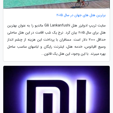
برترین هتل های جهان در سال 2015
سایت تریپ ادوایزر هتل Gili Lankanfushi مالدیو را به عنوان بهترین
هتل برای سال 2015 بیان کرد. نرخ یک شب اقامت در این هتل ساحلی
حداقل 2000 دلار است. مسافران با پرداخت این هزینه از چشم انداز
وسیع اقیانوس، خدمه هتل، اینترنت رایگان و لباس­های مناسب ساحل
بهره می­برند. با این وجود، این هتل یک قانون...