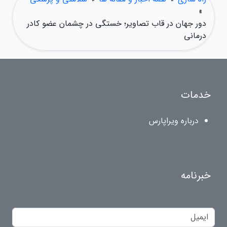
»
دور جهان در قاب تصاویر؛ خستگی در چشمان عضو کادر
درمانی
خدمات
درباره ویراپارس
خبرنامه