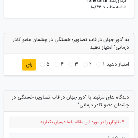
گردآورنده:
rahesari.ir
شناسه مطلب: 10843
به "دور جهان در قاب تصاویر؛ خستگی در چشمان عضو کادر
درمانی" امتیاز دهید
امتیاز دهید:
1
2
3
4
5
رای
دیدگاه های مرتبط با "دور جهان در قاب تصاویر؛ خستگی در
چشمان عضو کادر درمانی"
* نظرتان را در مورد این مقاله با ما درمیان بگذارید