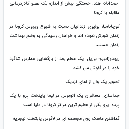
احمدآباد؛ هند. خستگی بیش از اندازه یک عضو کادردرمانی
مقابله با کرونا
کوچابامبا، بولیوی. زندانیان نسبت به شیوع ویروس کرونا در
زندان شورش نموده اند و خواهان رسیدگی به وضع بهداشت
زندان هستند
ریودوژانیرو؛ برزیل. یک معلم بعد از بازگشایی مدارس شاگرد
خود را در آغوش می کشد
تصویر یک وال از نمای نزدیک
جداسازی مسافران یک اتوبوس در لیما پایتخت پرو با یک
پرده. پرو یکی از عظیم ترین مراکز کرونا در دنیا است
گذاشتن ماسک روی مجسمه ای در لاگوس پایتخت نیجریه