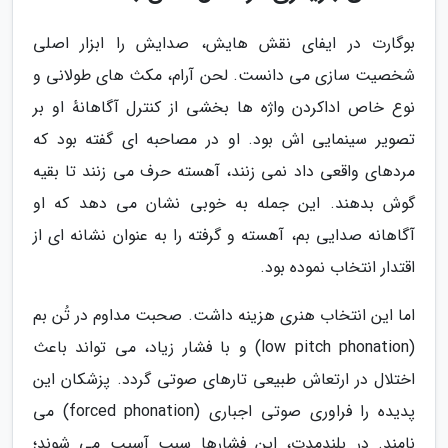
بوگارت در ایفای نقش هایش، صدایش را ابزار اصلی
شخصیت سازی می دانست. لحن آرام، مکث های طولانی و
نوع خاص اداکردن واژه ها بخشی از کنترل آگاهانهٔ او بر
تصویر سینمایی اش بود. او در مصاحبه ای گفته بود که
مردهای واقعی داد نمی زنند، آهسته حرف می زنند تا بقیه
گوش بدهند. این جمله به خوبی نشان می دهد که او
آگاهانه صدایی بم، آهسته و گرفته را به عنوان نشانه ای از
اقتدار انتخاب نموده بود.
اما این انتخاب هنری هزینه داشت. صحبت مداوم در تُن بم
(low pitch phonation) و با فشار زیاد، می تواند باعث
اختلال در ارتعاش طبیعی تارهای صوتی گردد. پزشکان این
پدیده را فراوری صوتی اجباری (forced phonation) می
نامند. در بلندمدت، این فشارها سبب آسیب می شوند؛