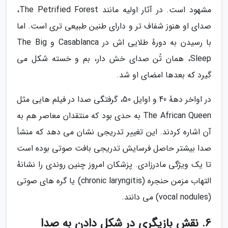
مشهود است. در آثار اولیه مانند The Petrified Forest،
صدای او هنوز شفاف تر و دارای طنین طبیعی تری است. اما
با رسیدن به دورهٔ طلایی اش در Casablanca و The Big
Sleep، همان تُن صدای خش دار، بم و خسته شکل می
گیرد که بعدها امضای او شد.
در اواخر دههٔ 40 و اوایل 50، گرفتگی صدا در فیلم هایی مثل
The African Queen به حدی بود که منتقدان معاصر هم به
آن اشاره کردند. این تغییر تدریجی نشان می دهد که منشأ
صدا بیشتر حاصل فرسایش تدریجی بافت صوتی بوده است
تا یک ویژگی مادرزادی. پزشکان امروز چنین روندی را نشانهٔ
التهاب مزمن حنجره (chronic laryngitis) یا گره های صوتی
(vocal nodules) می دانند.
6. نقش بازیگری در شکل دادن به صدا