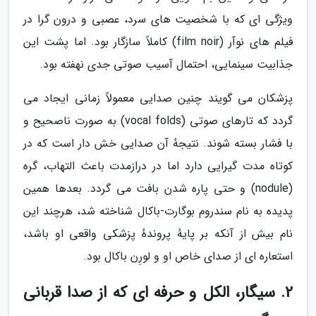
ویژگی ای که با شخصیت های سرد، عصبی و درون گرا در
فیلم های نوآر (film noir) کاملاً سازگار بود. اما پشت این
جذابیت سینمایی، احتمال آسیب صوتی جدی نهفته بود.
پزشکان می گویند چنین صدایی معمولاً زمانی ایجاد می
گردد که تارهای صوتی (vocal folds) به صورت ناصحیح و
با فشار بسته شوند. نتیجهٔ آن صدایی خش دار است که در
کوتاه مدت گیرایی دارد اما در درازمدت باعث التهاب، گره
(nodule) و حتی پاره شدن بافت می گردد. بعدها همین
پدیده به نام سندروم بوگارت-باکال شناخته شد، هرچند این
نام بیش از آنکه بر پایهٔ پروندهٔ پزشکی واقعی او باشد،
استعاره ای از صدای خاص او و لورِن باکال بود.
2. سیگار، الکل و حرفه ای که از صدا قربانی