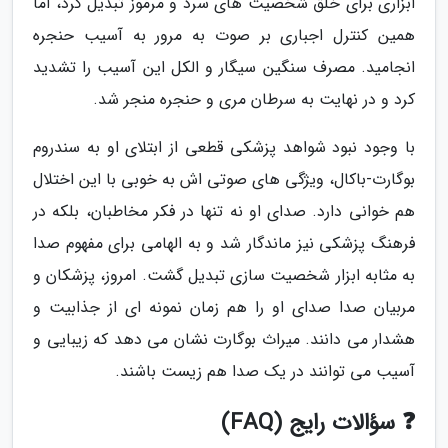
ابزاری برای خلق شخصیت های سرد و مرموز تبدیل کرد، اما
همین کنترل اجباری بر صوت به مرور به آسیب حنجره
انجامید. مصرف سنگین سیگار و الکل این آسیب را تشدید
کرد و در نهایت به سرطان مری و حنجره منجر شد.
با وجود نبود شواهد پزشکی قطعی از ابتلای او به سندروم
بوگارت-باکال، ویژگی های صوتی اش به خوبی با این اختلال
هم خوانی دارد. صدای او نه تنها در فکر مخاطبان، بلکه در
فرهنگ پزشکی نیز ماندگار شد و به الهامی برای مفهوم صدا
به مثابه ابزار شخصیت سازی تبدیل گشت. امروز، پزشکان و
مربیان صدا صدای او را هم زمان نمونه ای از جذابیت و
هشدار می دانند. میراث بوگارت نشان می دهد که زیبایی و
آسیب می توانند در یک صدا هم زیست باشند.
❓ سؤالات رایج (FAQ)