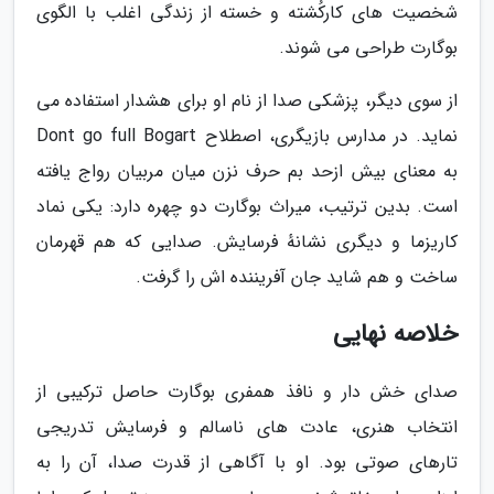
شخصیت های کارکُشته و خسته از زندگی اغلب با الگوی
بوگارت طراحی می شوند.
از سوی دیگر، پزشکی صدا از نام او برای هشدار استفاده می
نماید. در مدارس بازیگری، اصطلاح Dont go full Bogart
به معنای بیش ازحد بم حرف نزن میان مربیان رواج یافته
است. بدین ترتیب، میراث بوگارت دو چهره دارد: یکی نماد
کاریزما و دیگری نشانهٔ فرسایش. صدایی که هم قهرمان
ساخت و هم شاید جان آفریننده اش را گرفت.
خلاصه نهایی
صدای خش دار و نافذ همفری بوگارت حاصل ترکیبی از
انتخاب هنری، عادت های ناسالم و فرسایش تدریجی
تارهای صوتی بود. او با آگاهی از قدرت صدا، آن را به