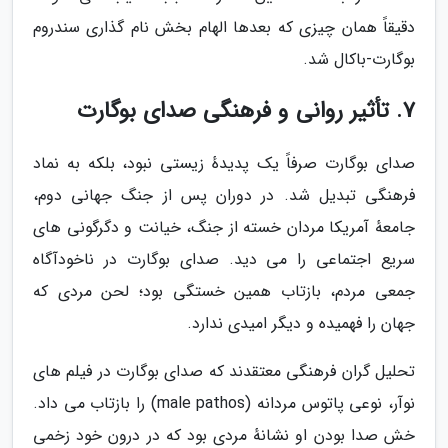
دقیقاً همان چیزی که بعدها الهام بخش نام گذاری سندروم
بوگارت-باکال شد.
7. تأثیر روانی و فرهنگی صدای بوگارت
صدای بوگارت صرفاً یک پدیدهٔ زیستی نبود، بلکه به نماد
فرهنگی تبدیل شد. در دوران پس از جنگ جهانی دوم،
جامعهٔ آمریکا مردان خسته از جنگ، خیانت و دگرگونی های
سریع اجتماعی را می دید. صدای بوگارت در ناخودآگاه
جمعی مردم، بازتاب همین خستگی بود؛ لحن مردی که
جهان را فهمیده و دیگر امیدی ندارد.
تحلیل گران فرهنگی معتقدند که صدای بوگارت در فیلم های
نوآر، نوعی پاتوس مردانه (male pathos) را بازتاب می داد.
خش صدا بودن او نشانهٔ مردی بود که در درون خود زخمی