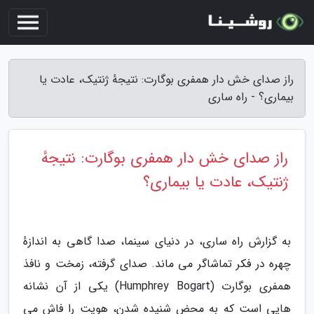
راز صدای خش دار همفری بوگارت: نتیجهٔ ژنتیک، عادت یا
بیماری؟ - راه ساری
راز صدای خش دار همفری بوگارت: نتیجهٔ
ژنتیک، عادت یا بیماری؟
به گزارش راه ساری، در دنیای سینما، صدا گاهی به اندازهٔ
چهره در فکر تماشاگر می ماند. صدای گرفته، زمخت و نافذ
همفری بوگارت (Humphrey Bogart) یکی از آن نشانه
هایی است که به محض شنیده شدن، هویت را فاش می