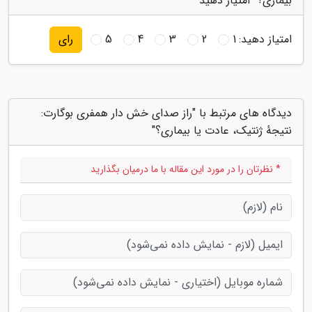
بیماری؟" امتیاز دهید
امتیاز دهید:
1
2
3
4
5
رای
دیدگاه های مرتبط با "راز صدای خش دار همفری بوگارت:
نتیجهٔ ژنتیک، عادت یا بیماری؟"
* نظرتان را در مورد این مقاله با ما درمیان بگذارید