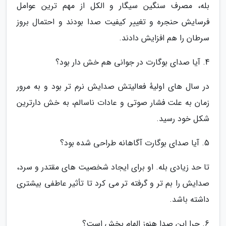
بله، مصرف سنگین سیگار و الکل از مهم ترین عوامل
فرسایش حنجره و تغییر کیفیت صدا بودند و احتمال بروز
سرطان را هم افزایش دادند.
4. آیا صدای بوگارت در جوانی هم خش دار بود؟
در سال های اولیهٔ فعالیتش صدایش نرم تر بود و به مرور
زمان به علت فشار صوتی و عادات ناسالم، به خش دارترین
شکل خود رسید.
5. آیا صدای بوگارت آگاهانه طراحی شده بود؟
تا حد زیادی بله. او برای ایجاد شخصیت های مقتدر و سرد،
صدایش را بم تر و گرفته تر می کرد تا تأثیر عاطفی بیشتری
داشته باشد.
6. چرا این صدا هنوز الهام بخش است؟