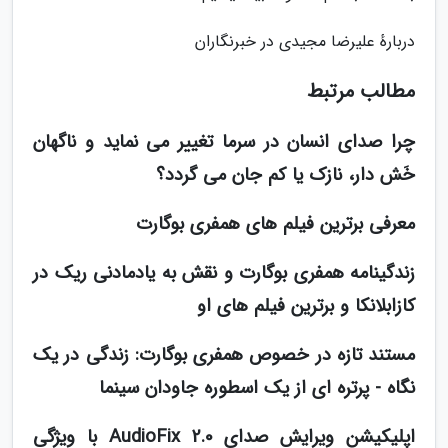
دربارهٔ علیرضا مجیدی در خبرنگاران
مطالب مرتبط
چرا صدای انسان در سرما تغییر می نماید و ناگهان
خَش دار، نازک یا کم جان می گردد؟
معرفی برترین فیلم های همفری بوگارت
زندگینامه همفری بوگارت و نقش به یادمادنی ریک در
کازابلانکا و برترین فیلم های او
مستند تازه در خصوص همفری بوگارت: زندگی در یک
نگاه - پرتره ای از یک اسطوره جاودان سینما
اپلیکیشن ویرایش صدای AudioFix 2.0 با ویژگی