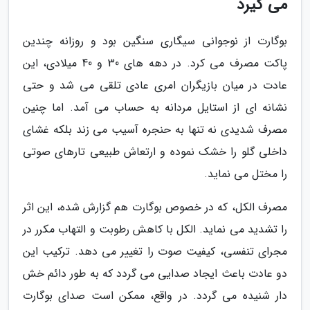
می گیرد
بوگارت از نوجوانی سیگاری سنگین بود و روزانه چندین
پاکت مصرف می کرد. در دهه های 30 و 40 میلادی، این
عادت در میان بازیگران امری عادی تلقی می شد و حتی
نشانه ای از استایل مردانه به حساب می آمد. اما چنین
مصرف شدیدی نه تنها به حنجره آسیب می زند بلکه غشای
داخلی گلو را خشک نموده و ارتعاش طبیعی تارهای صوتی
را مختل می نماید.
مصرف الکل، که در خصوص بوگارت هم گزارش شده، این اثر
را تشدید می نماید. الکل با کاهش رطوبت و التهاب مکرر در
مجرای تنفسی، کیفیت صوت را تغییر می دهد. ترکیب این
دو عادت باعث ایجاد صدایی می گردد که به طور دائم خش
دار شنیده می گردد. در واقع، ممکن است صدای بوگارت