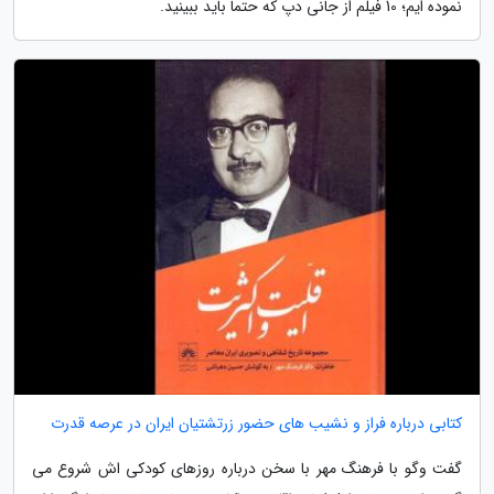
نموده ایم؛ 10 فیلم از جانی دپ که حتما باید ببینید.
کتابی درباره فراز و نشیب های حضور زرتشتیان ایران در عرصه قدرت
گفت وگو با فرهنگ مهر با سخن درباره روزهای کودکی اش شروع می