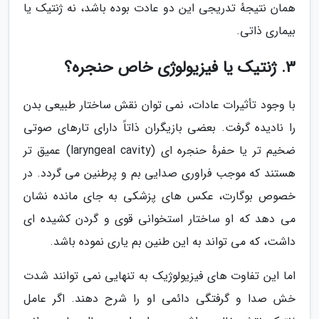
همان نتیجهٔ تدریجی این دو عادت بوده باشد، نه ژنتیک یا
بیماری ذاتی.
3. ژنتیک یا فیزیولوژی خاص حنجره؟
با وجود تأثیرات عادات، نمی توان نقش ساختار طبیعی بدن
را نادیده گرفت. بعضی بازیگران ذاتاً دارای تارهای صوتی
ضخیم تر یا حفرهٔ حنجره ای (laryngeal cavity) عمیق تر
هستند که موجب فراوری صدایی بم و پرطنین می گردد. در
خصوص بوگارت، عکس های پزشکی به جای مانده نشان
می دهد که او ساختار استخوانی قوی و گردن کشیده ای
داشت، که می تواند به این طنین بم یاری نموده باشد.
اما این تفاوت های فیزیولوژیک به تنهایی نمی توانند شدت
خش صدا و گرفتگی دائمی او را شرح دهند. اگر عامل