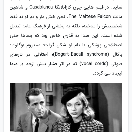
نماید. در فیلم هایی چون کازابلانکا Casablanca و شاهین
مالت The Maltese Falcon، لحن خش دار و بم او نه فقط
شخصیتش را ساخته، بلکه به بخشی از فرهنگ عامه تبدیل
شده است. این صدا به قدری خاص بود که بعدها حتی
اصطلاحی پزشکی با نام او شکل گرفت: سندروم بوگارت-
باکال (Bogart-Bacall syndrome)؛ اختلالی در تارهای
صوتی (vocal cords) که در اثر فشار بیش ازحد بر صدا
ایجاد می گردد.