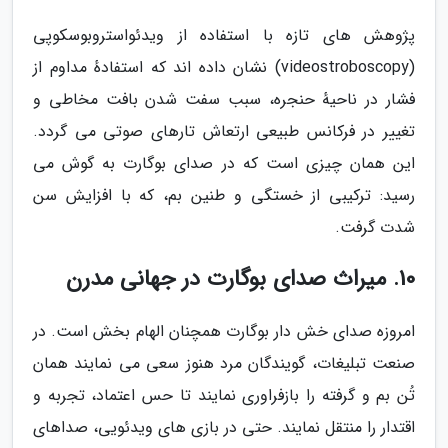
پژوهش های تازه با استفاده از ویدئواستروبوسکوپی
(videostroboscopy) نشان داده اند که استفادهٔ مداوم از
فشار در ناحیهٔ حنجره، سبب سفت شدن بافت مخاطی و
تغییر در فرکانس طبیعی ارتعاش تارهای صوتی می گردد.
این همان چیزی است که در صدای بوگارت به گوش می
رسید: ترکیبی از خستگی و طنین بم، که با افزایش سن
شدت گرفت.
10. میراث صدای بوگارت در جهانی مدرن
امروزه صدای خش دار بوگارت همچنان الهام بخش است. در
صنعت تبلیغات، گویندگان مرد هنوز سعی می نمایند همان
تُن بم و گرفته را بازفراوری نمایند تا حس اعتماد، تجربه و
اقتدار را منتقل نمایند. حتی در بازی های ویدئویی، صداهای