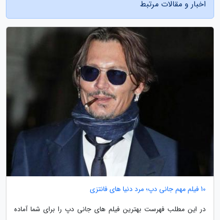
اخبار و مقالات مرتبط
10 فیلم مهم جانی دپ؛ مرد دنیا های فانتزی
در این مطلب فهرست بهترین فیلم های جانی دپ را برای شما آماده