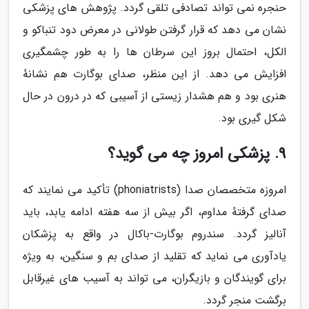
حنجره نمی تواند تصادفی تلقی گردد. پژوهش های پزشکی
نشان می دهد که قرار گرفتن طولانی در معرض دود تنباکو و
الکل، احتمال بروز این سرطان ها را به طور چشمگیری
افزایش می دهد. از این منظر، صدای بوگارت هم نشانهٔ
هنری بود و هم هشدار زیستی از آسیبی که در درون در حال
شکل گیری بود.
9. پزشکی امروز چه می گوید؟
امروزه متخصصان صدا (phoniatrists) تأکید می نمایند که
صدای گرفتهٔ مداوم، اگر بیش از سه هفته ادامه یابد، باید
آنالیز گردد. سندروم بوگارت-باکال در واقع به پزشکان
یادآوری می نماید که تقلید از صدای بم و سنگین، به ویژه
برای گویندگان و بازیگران، می تواند به آسیب های غیرقابل
برگشت منجر گردد.