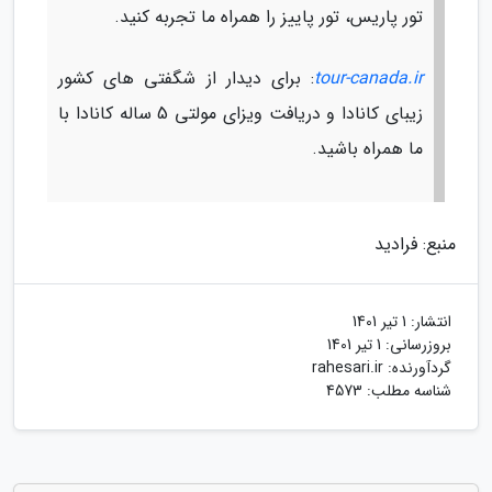
تور پاریس، تور پاییز را همراه ما تجربه کنید.
tour-canada.ir
: برای دیدار از شگفتی های کشور
زیبای کانادا و دریافت ویزای مولتی 5 ساله کانادا با
ما همراه باشید.
منبع: فرادید
انتشار:
1 تیر 1401
بروزرسانی:
1 تیر 1401
گردآورنده:
rahesari.ir
شناسه مطلب: 4573