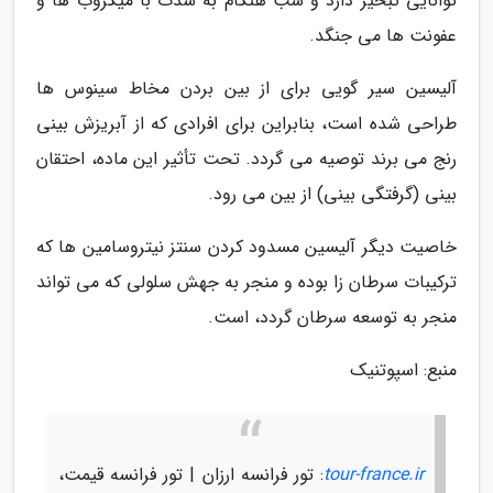
توانایی تبخیر دارد و شب هنگام به شدت با میکروب ها و
عفونت ها می جنگد.
آلیسین سیر گویی برای از بین بردن مخاط سینوس ها
طراحی شده است، بنابراین برای افرادی که از آبریزش بینی
رنج می برند توصیه می گردد. تحت تأثیر این ماده، احتقان
بینی (گرفتگی بینی) از بین می رود.
خاصیت دیگر آلیسین مسدود کردن سنتز نیتروسامین ها که
ترکیبات سرطان زا بوده و منجر به جهش سلولی که می تواند
منجر به توسعه سرطان گردد، است.
منبع: اسپوتنیک
tour-france.ir
: تور فرانسه ارزان | تور فرانسه قیمت،