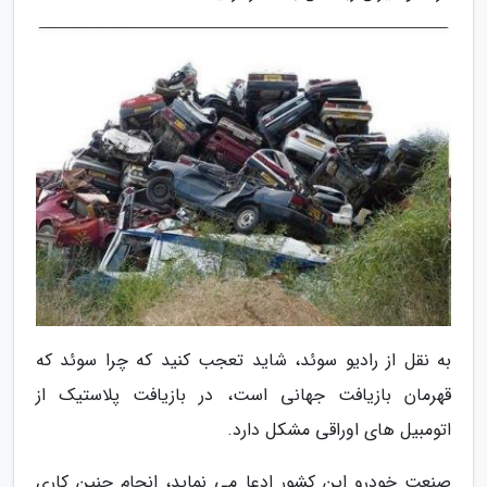
به نقل از رادیو سوئد، شاید تعجب کنید که چرا سوئد که
قهرمان بازیافت جهانی است، در بازیافت پلاستیک از
اتومبیل های اوراقی مشکل دارد.
صنعت خودرو این کشور ادعا می نماید، انجام چنین کاری