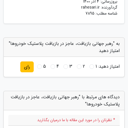
بروزرسانی:
4 آذر 1400
گردآورنده:
rahesari.ir
شناسه مطلب: 7895
به "رهبر جهانی بازیافت، عاجز در بازیافت پلاستیک خودروها"
امتیاز دهید
امتیاز دهید:
1
2
3
4
5
رای
دیدگاه های مرتبط با "رهبر جهانی بازیافت، عاجز در بازیافت
پلاستیک خودروها"
* نظرتان را در مورد این مقاله با ما درمیان بگذارید