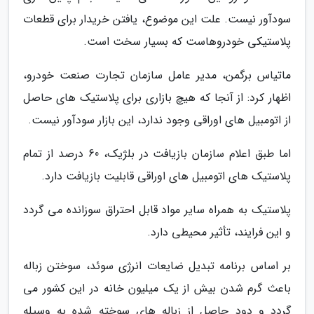
سودآور نیست. علت این موضوع، یافتن خریدار برای قطعات
پلاستیکی خودروهاست که بسیار سخت است.
ماتیاس برگمن، مدیر عامل سازمان تجارت صنعت خودرو،
اظهار کرد: از آنجا که هیچ بازاری برای پلاستیک های حاصل
از اتومبیل های اوراقی وجود ندارد، این بازار سودآور نیست.
اما طبق اعلام سازمان بازیافت در بلژیک، 60 درصد از تمام
پلاستیک های اتومبیل های اوراقی قابلیت بازیافت دارد.
پلاستیک به همراه سایر مواد قابل احتراق سوزانده می گردد
و این فرایند، تأثیر محیطی دارد.
بر اساس برنامه تبدیل ضایعات انرژی سوئد، سوختن زباله
باعث گرم شدن بیش از یک میلیون خانه در این کشور می
گردد و دود حاصل از زباله های سوخته شده به وسیله