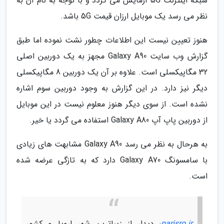
شبکه اینترنت 5G آزمایش می گردد و با توجه به نام آن به
نظر می رسد یک موبایل ارزان قیمت 5G باشد.
هنوز تعیین نیست این اطلاعات چطور نشت نموده اما طبق
گزارش وب سایت Galaxy A90 مجهز به یک دوربین اصلی
32 مگاپیکسلی است. علاوه بر آن یک دوربین 8 مگاپیکسلی
دیگر نیز دارد. در این گزارش به وجود دوربین سوم اشاره
نشده است. از سوی دیگر هنوز معلوم نیست در این موبایل
از دوربین پاپ آپ Galaxy A80 استفاده می گردد یا خیر.
به هرحال به نظر می رسد Galaxy A90 مشابهت های زیادی
با سامسونگ Galaxy A70 دارد که به تازگی عرضه شده
است.
parisro.ir
: دیدار از زیباترین شهر اروپا و کشور