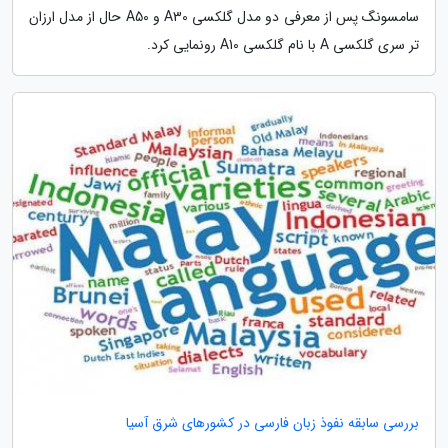
سامسونگ پس از معرفی دو مدل گلکسی A30 و A50 حال از مدل ارزان
تر سری گلکسی A با نام گلکسی A10 رونمایی کرد.
بررسی سابقه نفوذ زبان فارسی در کشورهای شرق آسیا