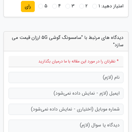
امتیاز دهید:
1
2
3
4
5
رای
دیدگاه های مرتبط با "سامسونگ گوشی 5G ارزان قیمت می
سازد"
* نظرتان را در مورد این مقاله با ما درمیان بگذارید