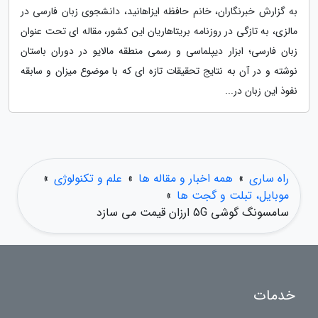
به گزارش خبرنگاران، خانم حافظه ایزاهانید، دانشجوی زبان فارسی در
مالزی، به تازگی در روزنامه بریتاهاریان این کشور، مقاله ای تحت عنوان
زبان فارسی؛ ابزار دیپلماسی و رسمی منطقه مالایو در دوران باستان
نوشته و در آن به نتایج تحقیقات تازه ای که با موضوع میزان و سابقه
نفوذ این زبان در...
راه ساری
»
همه اخبار و مقاله ها
»
علم و تکنولوژی
»
موبایل، تبلت و گجت ها
»
سامسونگ گوشی 5G ارزان قیمت می سازد
خدمات