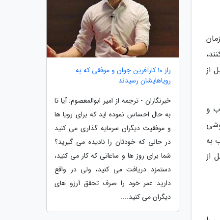
مان
ند،
 از
راز 10 کارآفرین جوان و موفقی که به
رویاهایشان رسیدند
خبرنگاران - ترجمه از امیر ابوالمعصوم: آیا تا
ب و
به حال احساس نموده اید که برای رویا ها
ز گوشی
و موفقیت دیگران سرمایه گذاری می کنید
واب به
در حالی که خودتان را نادیده می گیرید؟
شما برای روز ها و ساعاتی که کار می کنید،
 از
دستمزد دریافت می کنید، ولی در واقع
دارید عمر خود را صرف تحقق آرزو های
دیگران می کنید....
 را