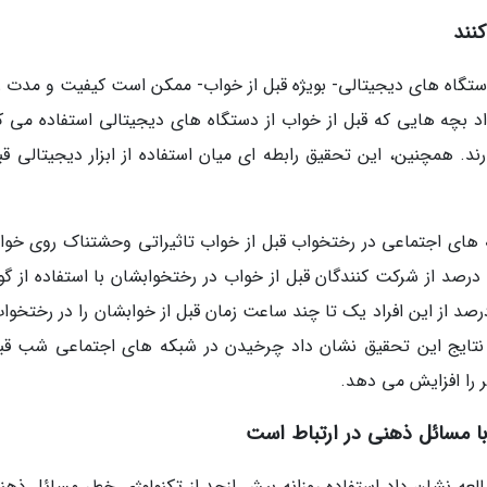
دستگاه های دیجیتالی- بویژه قبل از خواب- ممکن است کیفیت و مدت ز
د بچه هایی که قبل از خواب از دستگاه های دیجیتالی استفاده می کن
. همچنین، این تحقیق رابطه ای میان استفاده از ابزار دیجیتالی قبل
 های اجتماعی در رختخواب قبل از خواب تاثیراتی وحشتناک روی خوا
خلق و خو به همراه دارد. این تحقیق نشان داد 70 درصد از شرکت کنندگان قبل از خواب در رختخوابشان با استفاده ا
ن همراه در شبکه های اجتماعی می گردند. 15 درصد از این افراد یک تا چند ساعت زمان قبل از خوابشان را در رختخ
تایج این تحقیق نشان داد چرخیدن در شبکه های اجتماعی شب قبل
 را افزایش می دهد.
عه نشان داد استفاده روزانه بیش ازحد از تکنولوژی خطر مسائل ذهنی