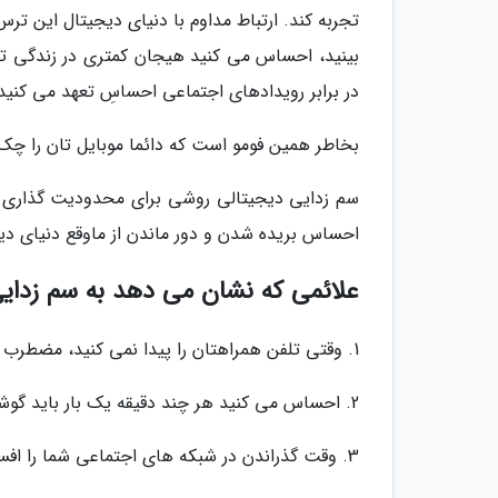
تجربه کند. ارتباط مداوم با دنیای دیجیتال این ترس
بینید، احساس می کنید هیجان کمتری در زندگی تا
در برابر رویدادهای اجتماعی احساسِ تعهد می کنید
بخاطر همین فومو است که دائما موبایل تان را چک م
سم زدایی دیجیتالی روشی برای محدودیت گذاری و
احساس بریده شدن و دور ماندن از ماوقع دنیای دیجی
علائمی که نشان می دهد به سم زدایی 
1. وقتی تلفن همراهتان را پیدا نمی کنید، مضطرب یا نگران می شوید.
2. احساس می کنید هر چند دقیقه یک بار باید گوشی تلفن تان را چک کنید.
3. وقت گذراندن در شبکه های اجتماعی شما را افسرده، مضطرب یا عصبانی می کند.