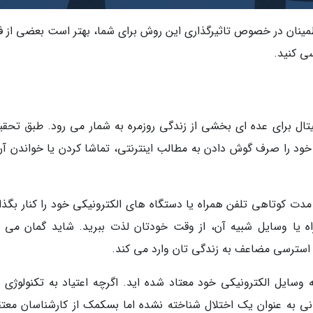
اطمینان در خصوص تاثیرگذاری این روش برای شما، بهتر است بعضی از فو
ی کنید.
ال برای عده ای بخشی از زندگی روزمره به شمار می رود. طبق تحقی
گسال روزانه 11 ساعت از وقت خود را صرف گوش دادن به مطالب اینترنتی، تماشا کردن یا خواندن 
دت کوتاهی تلفن همراه یا دستگاه های الکترونیکی خود را کنار بگذار
 یا وسایل شبیه آن، از وقت خودتان لذت ببرید. شاید گمان می ک
 و استرسی مضاعف به زندگی تان وارد می کند.
ایل الکترونیکی خود معتاد شده اید. اگرچه اعتیاد به تکنولوژی ب
ی به عنوان یک اختلال شناخته نشده اما بسکمک از کارشناسان معتق