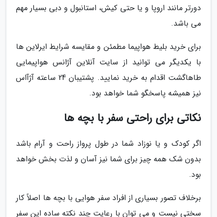
دورتر مانند اروپا و یا حتی کیش، استانبول و دبی بسیار مهم
می باشد.
برای خرید بلیط هواپیما مطمئن و مقایسه شرایط ایرلاین ها
با یکدیگر می توانید از سایت آنلاین آژانس هواپیمایی
طاهاگشت اقدام به خرید نمایید. پشتیبان 24 ساعته آژآاس
نیز همیشه پاسخگو شما خواهد بود.
نکاتی برای راحتی سفر با بچه ها
اگر کودک و یا نوزاد شما در طول پرواز راحت و آرام باشد
بدون شک همه چیز برای شما نیز آسان و لذت بخش خواهد
بود.
برخلاف تصور بسیاری از افراد سفر هوایی با بچه ها اصلاً کار
سختی نیست و می توان با رعایت چند نکته ساده این سفر