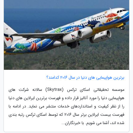
برترین هواپیمایی های دنیا در سال 2016 کدامند؟
موسسه تحقیقاتی اسکای ترکس (Skytrax) سالانه شرکت های
هواپیمایی دنیا را مورد آنالیز قرار داده و فهرست برترین ایرلاین های دنیا
را از نظر کیفیت و استانداردهای خدمات منتشر می نماید. در ادامه با
فهرست بیست ایرلاین برتر سال 2016 که توسط اسکای ترکس رتبه بندی
شده اند، آشنا می شویم. با خبرنگاران...