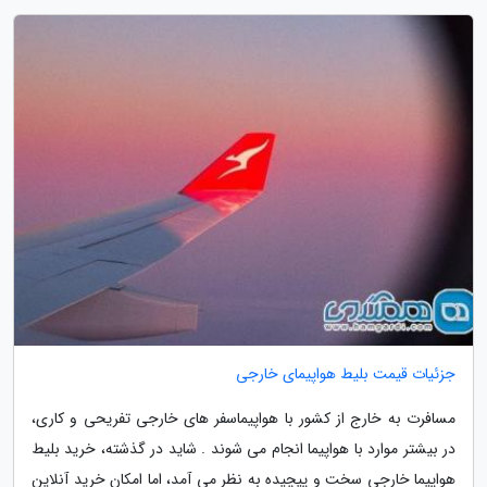
جزئیات قیمت بلیط هواپیمای خارجی
مسافرت به خارج از کشور با هواپیماسفر های خارجی تفریحی و کاری،
در بیشتر موارد با هواپیما انجام می شوند . شاید در گذشته، خرید بلیط
هواپیما خارجی سخت و پیچیده به نظر می آمد، اما امکان خرید آنلاین