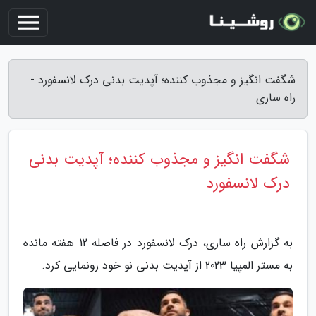
شگفت انگیز و مجذوب کننده؛ آپدیت بدنی درک لانسفورد -
راه ساری
شگفت انگیز و مجذوب کننده؛ آپدیت بدنی
درک لانسفورد
به گزارش راه ساری، درک لانسفورد در فاصله 12 هفته مانده
به مستر المپیا 2023 از آپدیت بدنی نو خود رونمایی کرد.