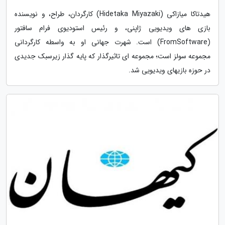
هیدتاکا میازاکی (Hidetaka Miyazaki) کارگردان، طراح، و نویسنده
بازی های ویدیویی ژاپنی، و رئیس استودیوی فرام سافتور
(FromSoftware) است. شهرت جهانی او به واسطه کارگردانی
مجموعه سولز است؛ مجموعه ای تاثیرگذار که پایه گذار زیرسبک جدیدی
در حوزه بازیهای ویدیویی شد.