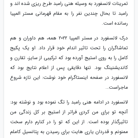
تمرینات لانسفورد به وسیله هنی رامبد طرح ریزی شده اند و
رامبد تا بحال چندین نفر را به مقام قهرمانی مستر المپیا
رسانده است.
درک لانسفورد در مستر المپیا 2022 همه، هم داوران و هم
تماشاگران را تحت تاثیر اندام خود قرار داد. او یک پکیج
کامل را به روی استیج آورده بود که ترکیبی از سایز، تقارن و
کاندیشنینگ بود. تنها دقایقی پس از اعلام نتایج بود که
لانسفورد در صفحه اینستاگرام خود نوشت: این تازه شروع
ماجراست…
لانسفورد در ادامه هنی رامبد را تگ نموده بود و نوشته بود:
آنچه تو برای من کردی فراتر از استیج بر کل زندگی من
تاثیرگذار بوده است. از این که تو را در کنارم دارم سخت
ممنونم و قدردان یاری هایت برای رسیدن به پتانسیل کاملم