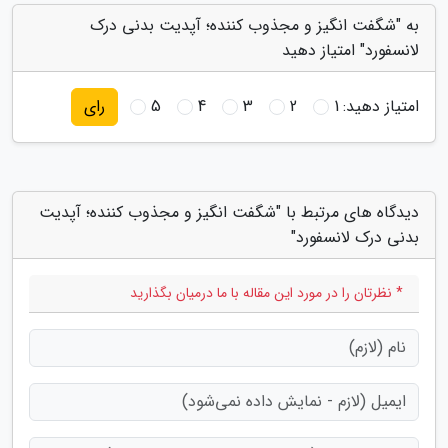
به "شگفت انگیز و مجذوب کننده؛ آپدیت بدنی درک
لانسفورد" امتیاز دهید
امتیاز دهید:
1
2
3
4
5
رای
دیدگاه های مرتبط با "شگفت انگیز و مجذوب کننده؛ آپدیت
بدنی درک لانسفورد"
* نظرتان را در مورد این مقاله با ما درمیان بگذارید