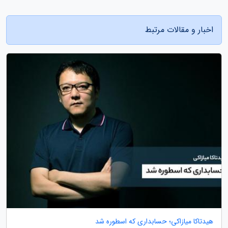
اخبار و مقالات مرتبط
هیدتاکا میازاکی؛ حسابداری که اسطوره شد