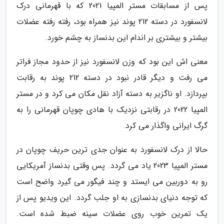
پس از مسابقات مستر المپیا 2021 که با قهرمانی درک
لانسفورد در دسته 212 پوند نیز همراه بود، رفته رفته عضلات
بیشتر و بیشتری بر اندام این بدنساز به چشم خورد.
معنی اش این بود که وزن لانسفورد نیز از حدود مجاز فراتر
می رفت و دیگر قادر نبود در دسته 212 پوند به رقابت
بپردازد. او ناگزیر به دسته آزاد نقل مکان می کرد و در مستر
المپیا 2022 در رقابتی نزدیک با هادی چوپان قهرمانی را به
گرگ ایرانی واگذار می کرد.
حالا از درک لانسفورد به عنوان جدی ترین حریف چوپان در
مستر المپیا 2023 یاد می گردد. پس وقتی بدنساز آمریکایی
رو به دوربین می ایستد و چند فیگور می گیرد واضح است
که توجه دنیای بدنسازی به او جلب گردد. این ویدیو پس از
یک تمرین خوب روی عضلات سینه ضبط شده است.