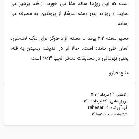
است که این روزها سالم غذا می خورد، از قند پرهیز می
نماید، و روزانه پنج وعده سرشار از پروتئین به مصرف می
رساند.
مسیر دسته 212 پوند تا دسته آزاد هرگز برای درک لانسفورد
آسان طی نشده است. حالا او در اندیشه رسیدن به قله،
یعنی قهرمانی در مسابقات مستر المپیا 2023 است.
منبع: فرارو
انتشار:
24 مرداد 1402
بروزرسانی:
24 مرداد 1402
گردآورنده:
rahesari.ir
شناسه مطلب: 14805