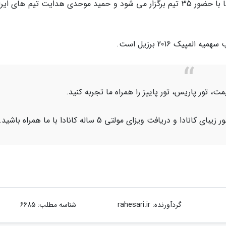
مسئله ای برای صعود خواهند داشت. این رقابت ها با حضور 35 تیم برگزار می شود و حمید موحدی هدایت تیم های ا
پیک 2016 برزیل است.
قیمت، تور پاریس، تور پاییز را همراه ما تجربه کنید.
 و دریافت ویزای مولتی 5 ساله کانادا با ما همراه باشید.
گردآورنده:
rahesari.ir
شناسه مطلب: 6685