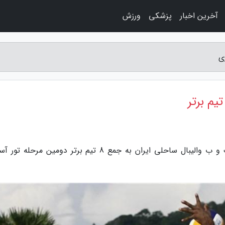
آخرین اخبار
پزشکی
ورزش
به گزارش راه ساری، خبرنگاران: تیم های ملی الف و ب والیبال ساحلی ایران به جمع 8 تیم برتر دومین مرح