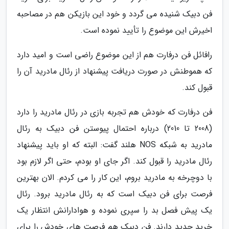
فن دبیک شنیده می گردد و خود این بازیکن هم در مصاحبه
اخیرش این موضوع را تأیید نموده است.
رافائل فن درفارت هم از این موضوع راضی است و امید دارد
که هموطنش در صورت دریافت پیشنهاد از رئال مادرید آن را
قبول کند.
فن درفارت که خودش هم تجربه بازی در رئال مادرید را دارد
(2008 تا 2010) درباره احتمال پیوستن فن دبیک به رئال
مادرید به شبکه NOS هلند گفت: البته که او باید پیشنهاد
رئال مادرید را قبول کند. اگر جای او بودم، حتی اگر لازم بود
با دوچرخه به مادرید بروم، این کار را می کردم. الان بهترین
فرصت برای فن دبیک است که به رئال مادرید برود. رئال
یک پیش فصل بد را سپری نموده و هوادارانش انتظار یک
خرید جدید دارند. فن دبیک هم فرصت های خودش را برای