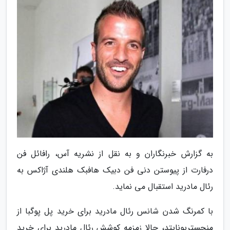
به گزارش خبرنگاران و به نقل از نشریه آس، رافائل فن
درفارت از پیوستن دنی فن دبیک هافبک هلندی آژاکس به
رئال مادرید استقبال می نماید.
با کمرنگ شدن شانس رئال مادرید برای خرید پل پوگبا از
منچستریونایتد، حالا زمزمه کوشش رئال مادرید برای خرید