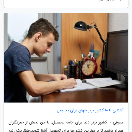
آشنایی با 10 کشور برتر جهان برای تحصیل
معرفی 10 کشور برتر دنیا برای ادامه تحصیل: با این بخش از خبرنگاران
همراه باشید تا با بهترین کشورها برای تحصیل آشنا شوید.طبق یک رتبه