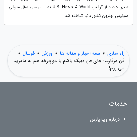
بندی جدید از گزارش U.S. News & World بطور سومین سال متوالی
سوئیس بهترین کشور دنیا شناخته شد.
راه ساری
»
همه اخبار و مقاله ها
»
ورزش
»
فوتبال
»
فن درفارت: جای فن دبیک باشم با دوچرخه هم به مادرید
می روم!
خدمات
درباره ویراپارس