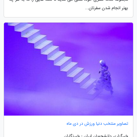
بهتر انجام شدن سفرتان...
تصاویر منتخب دنیا ورزش در دی ماه
خبرگزاری دانشجویان ایران - خبرنگاران