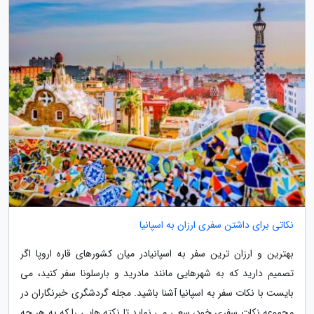
نکاتی برای داشتن سفری ارزان به اسپانیا
بهترین و ارزان ترین سفر به اسپانیادر میان کشورهای قاره اروپا اگر
تصمیم دارید که به شهرهایی مانند مادرید و بارسلونا سفر کنید، می
بایست با نکات سفر به اسپانیا آشنا باشید. مجله گردشگری خبرنگاران در
مجموعه نکات سفری خود، سعی می نماید تا نکته هایی را که به هر چه