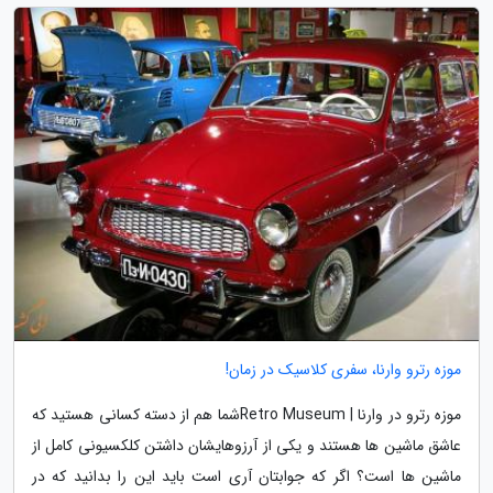
موزه رترو وارنا، سفری کلاسیک در زمان!
موزه رترو در وارنا | Retro Museumشما هم از دسته کسانی هستید که
عاشق ماشین ها هستند و یکی از آرزوهایشان داشتن کلکسیونی کامل از
ماشین ها است؟ اگر که جوابتان آری است باید این را بدانید که در