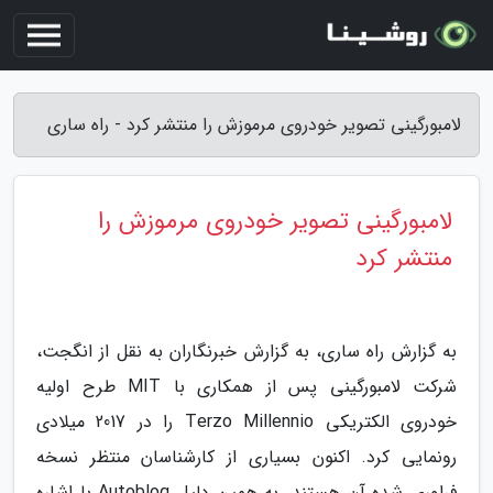
لامبورگینی تصویر خودروی مرموزش را منتشر کرد - راه ساری
لامبورگینی تصویر خودروی مرموزش را
منتشر کرد
به گزارش راه ساری، به گزارش خبرنگاران به نقل از انگجت،
شرکت لامبورگینی پس از همکاری با MIT طرح اولیه
خودروی الکتریکی Terzo Millennio را در 2017 میلادی
رونمایی کرد. اکنون بسیاری از کارشناسان منتظر نسخه
فراوری شده آن هستند. به همین دلیل Autoblog با اشاره