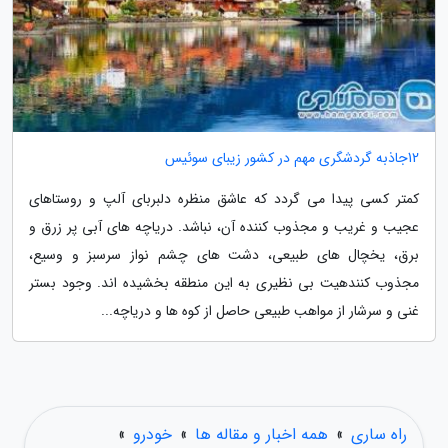
12جاذبه گردشگری مهم در کشور زیبای سوئیس
کمتر کسی پیدا می گردد که عاشق منظره دلبربای آلپ و روستاهای
عجیب و غریب و مجذوب کننده آن، نباشد. دریاچه های آبی پر زرق و
برق، یخچال های طبیعی، دشت های چشم نواز سرسبز و وسیع،
مجذوب کنندهیت بی نظیری به این منطقه بخشیده اند. وجود بستر
غنی و سرشار از مواهب طبیعی حاصل از کوه ها و دریاچه...
راه ساری
»
همه اخبار و مقاله ها
»
خودرو
»