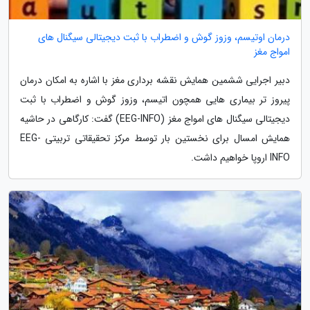
درمان اوتیسم، وزوز گوش و اضطراب با ثبت دیجیتالی سیگنال های
امواج مغز
دبیر اجرایی ششمین همایش نقشه برداری مغز با اشاره به امکان درمان
پیروز تر بیماری هایی همچون اتیسم، وزوز گوش و اضطراب با ثبت
دیجیتالی سیگنال های امواج مغز (EEG-INFO) گفت: کارگاهی در حاشیه
همایش امسال برای نخستین بار توسط مرکز تحقیقاتی تربیتی EEG-
INFO اروپا خواهیم داشت.