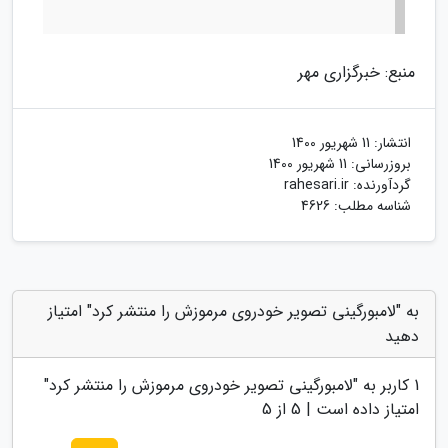
منبع: خبرگزاری مهر
انتشار:
11 شهریور 1400
بروزرسانی:
11 شهریور 1400
گردآورنده:
rahesari.ir
شناسه مطلب: 4626
به "لامبورگینی تصویر خودروی مرموزش را منتشر کرد" امتیاز
دهید
1
کاربر به "
لامبورگینی تصویر خودروی مرموزش را منتشر کرد
"
امتیاز داده است |
5
از 5