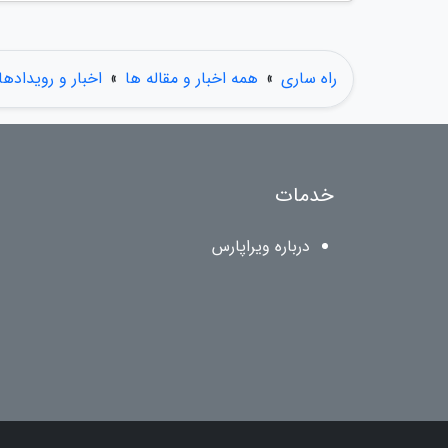
راه ساری
»
همه اخبار و مقاله ها
»
اخبار و رویدادها
خدمات
درباره ویراپارس