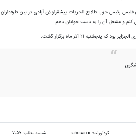
ن فلیس رئیس حزب طلایع الحریات پیشقراولان آزادی در بین طرفداران 
ی کنم و مشعل آن را به دست جوانان دهم.
 پنجشنبه 21 آذر ماه برگزار گشت.
شگری
گردآورنده:
rahesari.ir
شناسه مطلب: 7057