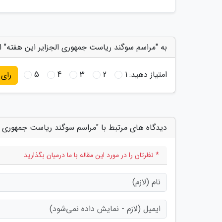
به "مراسم سوگند ریاست جمهوری الجزایر این هفته" ام
امتیاز دهید:
1
2
3
4
5
رای
دیدگاه های مرتبط با "مراسم سوگند ریاست جمهوری ال
* نظرتان را در مورد این مقاله با ما درمیان بگذارید