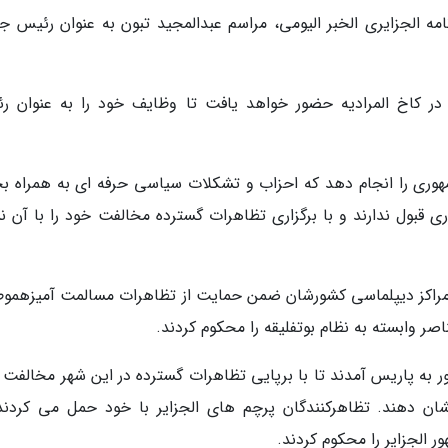
نامه الجزایری الخبر الیومی، مراسم عبدالمجید تبون به عنوان رئیس ج
 در کاخ المرادیه حضور خواهد یافت تا وظایف خود را به عنوان ر
وری را انجام دهد که احزاب و تشکلات سیاسی حرفه ای به همراه 
ی قبول ندارند و با برگزاری تظاهرات گسترده مخالفت خود را با آن ن
ر مراکز دیپلماسی کشورشان ضمن حمایت از تظاهرات مسالمت آمیزهموط
صر وابسته به نظام بوتفلیقه را محکوم کردند.
ور به پاریس آمدند تا با برپایی تظاهرات گسترده در این شهر مخالفت 
نشان دهند. تظاهرکنندگان پرچم های الجزایر با خود حمل می کردند،
 الجزایر را محکوم کردند.