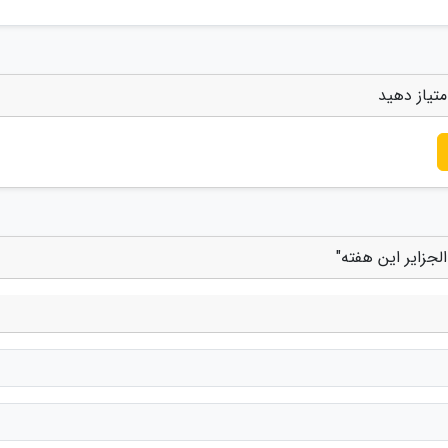
تیاز دهید
جزایر این هفته"