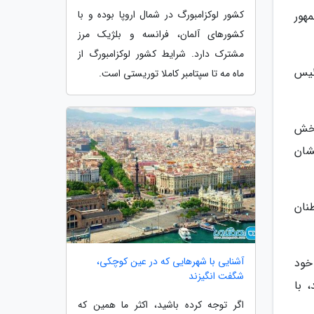
کشور لوکزامبورگ در شمال اروپا بوده و با
مهور
کشورهای آلمان، فرانسه و بلژیک مرز
مشترک دارد. شرایط کشور لوکزامبورگ از
ئیس
ماه مه تا سپتامبر کاملا توریستی است.
بخش
شان
نان
آشنایی با شهرهایی که در عین کوچکی،
خود
شگفت انگیزند
 با
اگر توجه کرده باشید، اکثر ما همین که