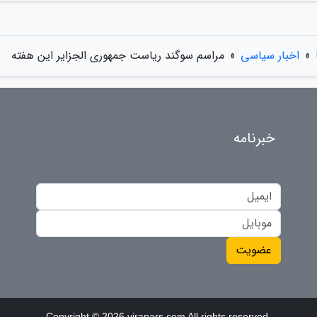
»
اخبار سیاسی
»
مراسم سوگند ریاست جمهوری الجزایر این هفته
خبرنامه
عضویت
Copyright © 2026 virapars.com All rights reserved.