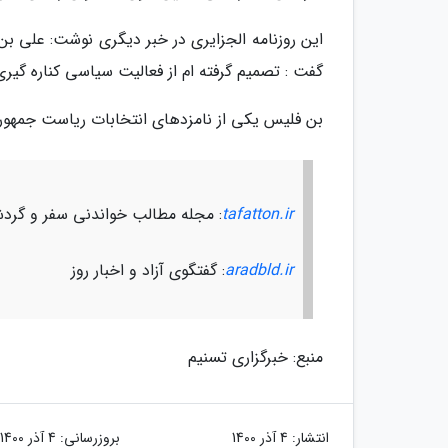
این روزنامه الجزایری در خبر دیگری نوشت: علی ب
گفت : تصمیم گرفته ام از فعالیت سیاسی کناره گیر
بن فلیس یکی از نامزدهای انتخابات ریاست جمهوری الجزایر بود که
tafatton.ir
: مجله مطالب خواندنی سفر و گرد
aradbld.ir
: گفتگوی آزاد و اخبار روز
منبع: خبرگزاری تسنیم
انتشار:
4 آذر 1400
بروزرسانی:
4 آذر 1400