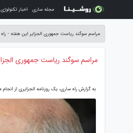
مجله ساری
اخبار تکنولوژی
مراسم سوگند ریاست جمهوری الجزایر این هفته - راه
مراسم سوگند ریاست جمهوری الجزای
به گزارش راه ساری، یک روزنامه الجزایری از انجا