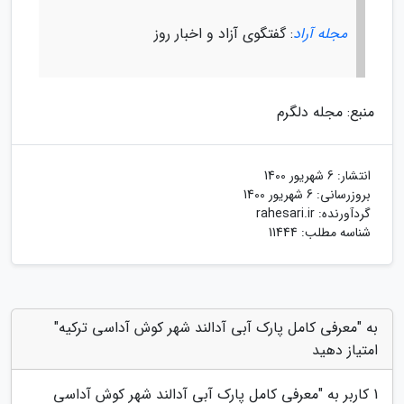
مجله آراد
: گفتگوی آزاد و اخبار روز
منبع: مجله دلگرم
انتشار:
6 شهریور 1400
بروزرسانی:
6 شهریور 1400
گردآورنده:
rahesari.ir
شناسه مطلب: 11444
به "معرفی کامل پارک آبی آدالند شهر کوش آداسی ترکیه"
امتیاز دهید
1
کاربر به "
معرفی کامل پارک آبی آدالند شهر کوش آداسی