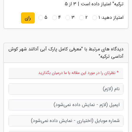
ترکیه
" امتیاز داده است |
3
از 5
امتیاز دهید:
1
2
3
4
5
رای
دیدگاه های مرتبط با "معرفی کامل پارک آبی آدالند شهر کوش
آداسی ترکیه"
* نظرتان را در مورد این مقاله با ما درمیان بگذارید