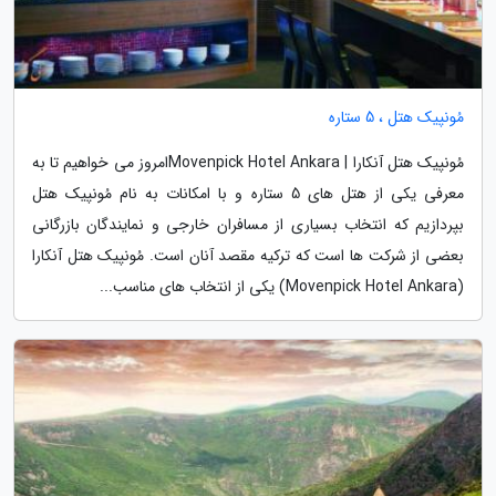
مُونپیک هتل ، 5 ستاره
مُونپیک هتل آنکارا | Movenpick Hotel Ankaraامروز می خواهیم تا به
معرفی یکی از هتل های 5 ستاره و با امکانات به نام مُونپیک هتل
بپردازیم که انتخاب بسیاری از مسافران خارجی و نمایندگان بازرگانی
بعضی از شرکت ها است که ترکیه مقصد آنان است. مُونپیک هتل آنکارا
(Movenpick Hotel Ankara) یکی از انتخاب های مناسب...