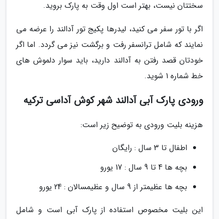
سختتان نیست، بهتر است اول وقت به پارک بروید.
اگر با تور سفر می کنید، لیدرها پکیج تور آدالند را عرضه می
نمایند که شامل ترانسفر رفت و برگشت نیز می گردد. اما اگر
خودتان قصد رفتن به آدالند دارید، باید سوار دلموش های
خط شماره 1 شوید.
ورودی پارک آبی آدالند شهر کوش آداسی ترکیه
هزینه بلیت ورودی به توضیح زیر است:
اطفال تا 3 سال : رایگان
بچه ها 4 تا 9 سال : 17 یورو
بچه ها عظیمتر از 9 سال و عظیمسالان : 24 یورو
این بلیت مخصوص استفاده از پارک آبی است و شامل