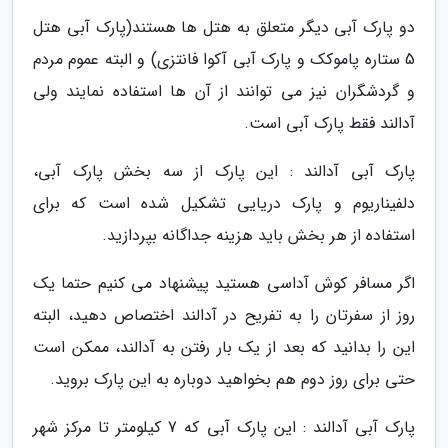
دو پارک آبی دیگر متعلق به هتل ها هستند(پارک آبی هتل
5 ستاره پاموکک و پارک آبی آکوا فانتزی) و البته عموم مردم
و گردشگران نیز می توانند از آن ها استفاده نمایند ولی
آدالند فقط پارک آبی است.
پارک آبی آدالند : این پارک از سه بخش پارک آبی،
دلفیناریوم و پارک دریایی تشکیل شده است که برای
استفاده از هر بخش باید هزینه جداگانه بپردازید.
اگر مسافر کوش آداسی هستید پیشنهاد می کنیم حتما یک
روز از سفرتان را به تفریح در آدالند اختصاص دهید، البته
این را بدانید که بعد از یک بار رفتن به آدالند، ممکن است
حتی برای روز دوم هم بخواهید دوباره به این پارک بروید.
پارک آبی آدالند : این پارک آبی که 7 کیلومتر تا مرکز شهر