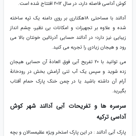
کوش آداسی فاصله دارد، در سال 2012 افتتاح شده است.
آدالند با مساحتی 18هکتاری بر روی دامنه یک تپه ساخته
شده و علاوه بر تجهیزات و امکانات بی نظیر، چشم انداز
زیبایی نیز دارد؛ در آدالند حسابی آدرنالین خونتان بالا می
رود و هیجان زیادی را تجربه می کنید.
می توانید با 20 تفریح آبی فوق العادۀ آن حسابی هیجان
زده شوید و سپس یک آب تنی آرامش بخش در رودخانۀ
آرام آن داشته باشید یا در چمن خنک پارک حمام آفتاب
بگیرید.
سرسره ها و تفریحات آبی آدالند شهر کوش
آداسی ترکیه
پارک آبی آدالند : در این پارک استخر ویژه عظیمسالان و بچه