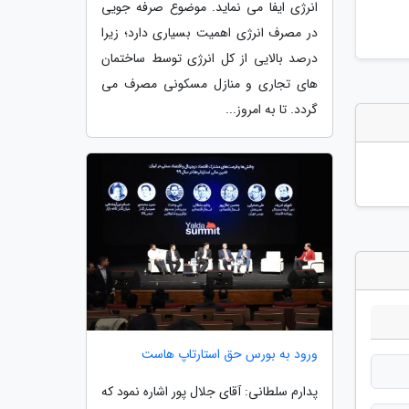
انرژی ایفا می نماید. موضوع صرفه جویی
در مصرف انرژی اهمیت بسیاری دارد؛ زیرا
درصد بالایی از کل انرژی توسط ساختمان
های تجاری و منازل مسکونی مصرف می
گردد. تا به امروز...
ورود به بورس حق استارتاپ هاست
پدارم سلطانی: آقای جلال پور اشاره نمود که