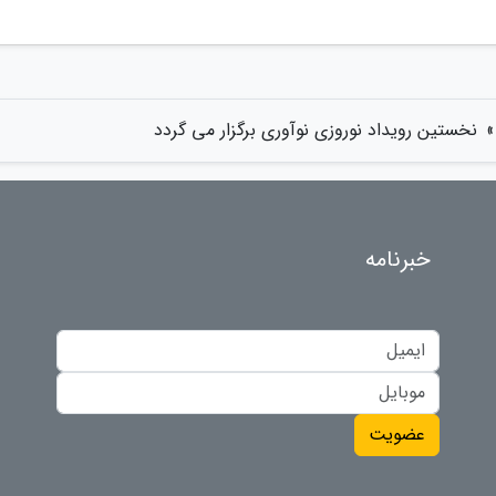
»
نخستین رویداد نوروزی نوآوری برگزار می گردد
خبرنامه
عضویت