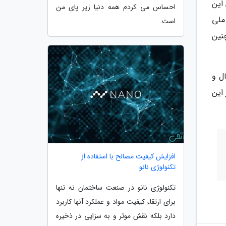
این
احساس می کردم همه دنیا زیر پای من
و جایزه ملی
است.
نین
ل و
این
افزایش کیفیت مصالح با استفاده از
تکنولوژی نانو
تکنولوژی نانو در صنعت ساختمان نه تنها
برای ارتقاء کیفیت مواد و عملکرد آنها کاربرد
دارد بلکه نقش موثر و به سزایی در ذخیره