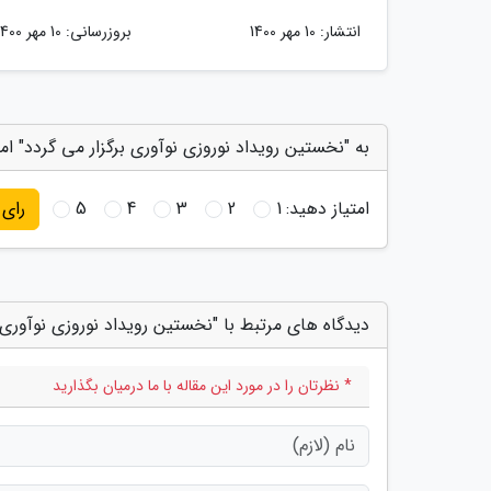
انتشار:
10 مهر 1400
بروزرسانی:
10 مهر 1400
به "نخستین رویداد نوروزی نوآوری برگزار می گردد" ام
امتیاز دهید:
1
2
3
4
5
رای
دیدگاه های مرتبط با "نخستین رویداد نوروزی نوآوری ب
* نظرتان را در مورد این مقاله با ما درمیان بگذارید