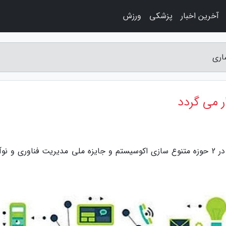
آخرین اخبار
پزشکی
ورزش
اری
ر می گردد
به گزارش راه ساری، نخستین رویداد نوروز نوآوری در 2 حوزه متنوع سازی اکوسیستم و جایزه ملی مدیریت فناوری و 