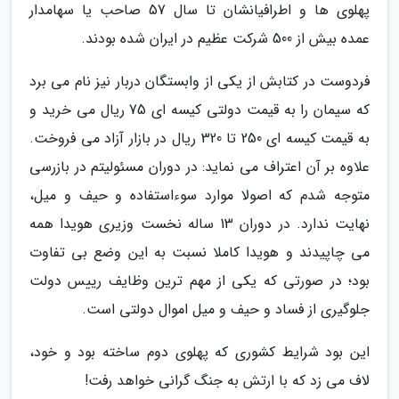
پهلوی ها و اطرافیانشان تا سال 57 صاحب یا سهامدار
عمده بیش از 500 شرکت عظیم در ایران شده بودند.
فردوست در کتابش از یکی از وابستگان دربار نیز نام می برد
که سیمان را به قیمت دولتی کیسه ای 75 ریال می خرید و
به قیمت کیسه ای 250 تا 320 ریال در بازار آزاد می فروخت.
علاوه بر آن اعتراف می نماید: در دوران مسئولیتم در بازرسی
متوجه شدم که اصولا موارد سوءاستفاده و حیف و میل،
نهایت ندارد. در دوران 13 ساله نخست وزیری هویدا همه
می چاپیدند و هویدا کاملا نسبت به این وضع بی تفاوت
بود؛ در صورتی که یکی از مهم ترین وظایف رییس دولت
جلوگیری از فساد و حیف و میل اموال دولتی است.
این بود شرایط کشوری که پهلوی دوم ساخته بود و خود،
لاف می زد که با ارتش به جنگ گرانی خواهد رفت!