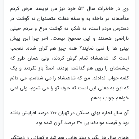
وی در خاطرات سال 53 خود نیز می نویسد: عرض کردم
متأسفانه در داخله به واسطه غفلت متصدیان نه گوشت در
دسترس مردم است، نه شکر، نه گوشت مرغ و مردم خیلی
ناراضی هستند و این صحیح نیست. آخر چرا این پیش
بینی ها را نمی نمایند؟ همه چیز هم گران شده. تعجب
است که شاهنشاه تمام گوش کردند، ولی همان طور که
چشمشان را روی هم گذاشته بودند، اصلاً باز نکردند و یک
کلمه جواب ندادند. من که شاهنشاه را می شناسم، می دانم
که این به معنی این است که حرف تو را می شنوم، ولی نمی
خواهم جواب بدهم.
آن سال اجاره بهای مسکن در تهران 200 درصد افزایش یافته
بود و قیمت موادغذایی 30 درصد گران شده بود.
همان سال ها بگیر و ببند هایی هم شد و کسانی را دستگیر