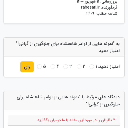
بروزرسانی:
11 شهریور 1400
گردآورنده:
rahesari.ir
شناسه مطلب: 11909
به "نمونه هایی از اوامر شاهنشاه برای جلوگیری از گرانی!"
امتیاز دهید
امتیاز دهید:
1
2
3
4
5
رای
دیدگاه های مرتبط با "نمونه هایی از اوامر شاهنشاه برای
جلوگیری از گرانی!"
* نظرتان را در مورد این مقاله با ما درمیان بگذارید