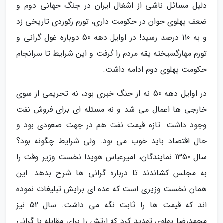
دلیل مسائل ناشی از اشغال ایران در جنگ جهانی دوم و
ضعف پهلوی جوان در حکومت داری، تورم رکوردی تاریخی زد
و به 110 درصد رسید! در اوایل دهه 50 دوباره غول گرانی و
تورم مهارگسیخته یقه مردم را گرفت و این شرایط تا سرانجام
حکومت پهلوی دوم ادامه داشت.
در اوایل دهه 50 نه از جنگ خبری بود، نه تحریمی از سوی
خارجی ها اعمال می شد و نه مسئله ای برای فروش نفت
وجود داشت. تازه قیمت نفت هم در جهت صعودی بود و
حال اقتصاد باید خوب می بود. ولی شرایط چگونه بود؟
سال 1350 نمایندگان، امیرعباس هویدا نخست وزیر وقت را
به مجلس کشاندند تا درباره گرانی ها شرح بدهد. این
همان نخست وزیری است که عده ای برایش تبلیغات نموده
اند که قیمت ها را ثابت نگه می داشت. سال 52 نیز
محمدرضا پهلوی تهدید کرد که ارتش را برای مقابله با گرانی