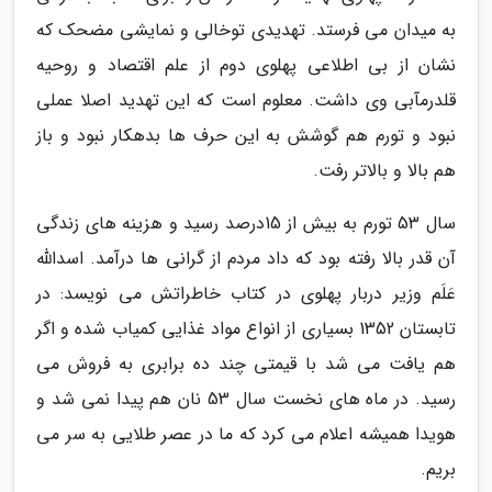
به میدان می فرستد. تهدیدی توخالی و نمایشی مضحک که
نشان از بی اطلاعی پهلوی دوم از علم اقتصاد و روحیه
قلدرمآبی وی داشت. معلوم است که این تهدید اصلا عملی
نبود و تورم هم گوشش به این حرف ها بدهکار نبود و باز
هم بالا و بالاتر رفت.
سال 53 تورم به بیش از 15درصد رسید و هزینه های زندگی
آن قدر بالا رفته بود که داد مردم از گرانی ها درآمد. اسدالله
عَلَم وزیر دربار پهلوی در کتاب خاطراتش می نویسد: در
تابستان 1352 بسیاری از انواع مواد غذایی کمیاب شده و اگر
هم یافت می شد با قیمتی چند ده برابری به فروش می
رسید. در ماه های نخست سال 53 نان هم پیدا نمی شد و
هویدا همیشه اعلام می کرد که ما در عصر طلایی به سر می
بریم.