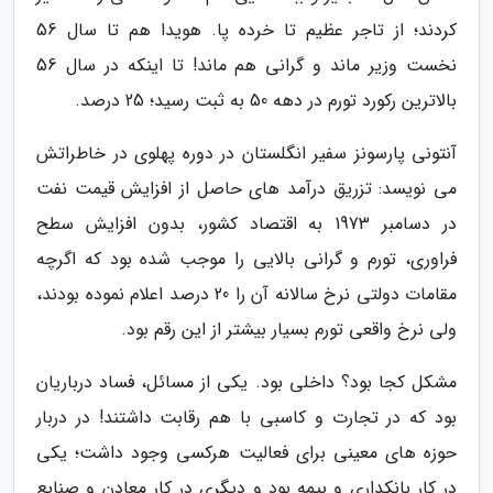
کردند؛ از تاجر عظیم تا خرده پا. هویدا هم تا سال 56
نخست وزیر ماند و گرانی هم ماند! تا اینکه در سال 56
بالاترین رکورد تورم در دهه 50 به ثبت رسید؛ 25 درصد.
آنتونی پارسونز سفیر انگلستان در دوره پهلوی در خاطراتش
می نویسد: تزریق درآمد های حاصل از افزایش قیمت نفت
در دسامبر 1973 به اقتصاد کشور، بدون افزایش سطح
فراوری، تورم و گرانی بالایی را موجب شده بود که اگرچه
مقامات دولتی نرخ سالانه آن را 20 درصد اعلام نموده بودند،
ولی نرخ واقعی تورم بسیار بیشتر از این رقم بود.
مشکل کجا بود؟ داخلی بود. یکی از مسائل، فساد درباریان
بود که در تجارت و کاسبی با هم رقابت داشتند! در دربار
حوزه های معینی برای فعالیت هرکسی وجود داشت؛ یکی
در کار بانکداری و بیمه بود و دیگری در کار معادن و صنایع