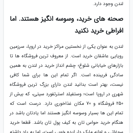
لندن وجود دارد.
صحنه های خرید، وسوسه انگیز هستند. اما
افراطی خرید نکنید
لندن به عنوان یکی از نخستین مراکز خرید در اروپا، سرزمین
رویایی عاشقان خرید است. از معروف ترین فروشگاه ها تا
بازارهای خیابانی شلوغ؛ چشم انداز خرید در لندن به همین
سادگی فریبنده است. اگر تمام این ها برای شما کافی
نیست، بهتر است بدانید لندن دارای بزرگ ترین فروشگاه
شهری در اروپا است؛ وستفیلد استرتفورد سیتی، که بیش از
250 فروشگاه و 70 مکان غذاخوری دارد. درست است که
تمام این ها بسیار وسوسه انگیز هستند اما یادتان باشد در
هنگام خرید حواس تان به کیف پول تان باشد. قطعا خرید
سوغاتی و لوازم مارک دار ایده خوبی است، اما به یاد داشته