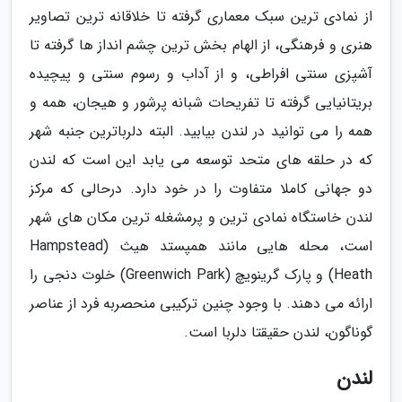
از نمادی ترین سبک معماری گرفته تا خلاقانه ترین تصاویر
هنری و فرهنگی، از الهام بخش ترین چشم انداز ها گرفته تا
آشپزی سنتی افراطی، و از آداب و رسوم سنتی و پیچیده
بریتانیایی گرفته تا تفریحات شبانه پرشور و هیجان، همه و
همه را می توانید در لندن بیابید. البته دلرباترین جنبه شهر
که در حلقه های متحد توسعه می یابد این است که لندن
دو جهانی کاملا متفاوت را در خود دارد. درحالی که مرکز
لندن خاستگاه نمادی ترین و پرمشغله ترین مکان های شهر
است، محله هایی مانند همپستد هیث (Hampstead
Heath) و پارک گرینویچ (Greenwich Park) خلوت دنجی را
ارائه می دهند. با وجود چنین ترکیبی منحصربه فرد از عناصر
گوناگون، لندن حقیقتا دلربا است.
لندن