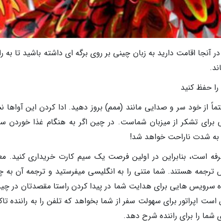
ر آنجا اقامت دارید به زبان چینی بر روی برگه ای داشته باشید تا به را
ند.
اً از خود سر و صدایی مانند (ممم) بروز دهید. ادا کردن این آواها ن
ی برای تشکر از میزبان شماست. در چین اگر به هنگام غذا خوردن س
ا به شدت ناراحت خواهد شد!
ه است، بنابراین در اولین فرصت یک سیم کارت خریداری کنید. معمو
س ترجمه هستند. شما متنی را به انگلیسی میفرستید و ترجمه آن به چ
ه سرویس هایی برای هدایت شما در پیدا کردن راستا مقصدتان در چین
ت اپراتور برای سهولت سفر از شما بخواهد که تلفن را به راننده تا
 شما را برای راننده شرح دهد.