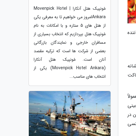
مُونپیک هتل آنکارا | Movenpick Hotel
Ankaraامروز می خواهیم تا به معرفی یکی
از هتل های 5 ستاره و با امکانات به نام
ننده
مُونپیک هتل بپردازیم که انتخاب بسیاری از
مسافران خارجی و نمایندگان بازرگانی
بعضی از شرکت ها است که ترکیه مقصد
آنان است. مُونپیک هتل آنکارا
شانه
(Movenpick Hotel Ankara) یکی از
اکت
انتخاب های مناسب...
لاً
ینی
 در
کسی