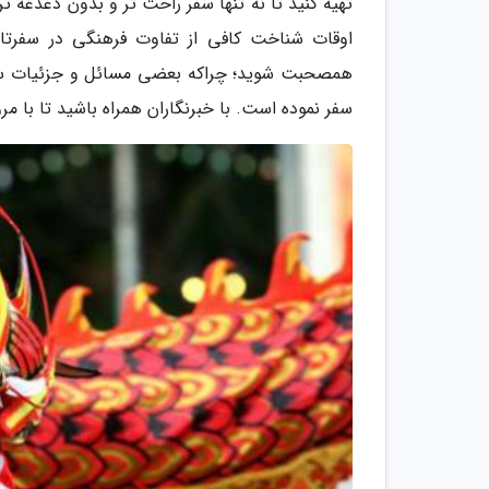
تهیه کنید تا نه تنها سفر راحت تر و بدون دغدغه تر
اوقات شناخت کافی از تفاوت فرهنگی در سفرتان 
همصحبت شوید؛ چراکه بعضی مسائل و جزئیات سفر وج
سفر نموده است. با خبرنگاران همراه باشید تا با مر