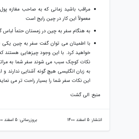
مراقب باشید زمانی که به صاحب مغازه پول ن
معمولاً این کار در چین رایج است
به هنگام سفر به چین در زمستان حتماً لباس 
با اطمینان می توان گفت سفر به چین یکی ا
خواهید کرد. با این وجود چیزهایی هستند که 
نکات کوچک سبب می شوند سفر شما به مراتب 
به زبان انگلیسی هیچ گونه آشنایی ندارند و ار
این نکات سفر شما را بسیار راحت تر می نماید
منبع: الی گشت
انتشار:
5 اسفند 1400
بروزرسانی:
5 اسفند 1400