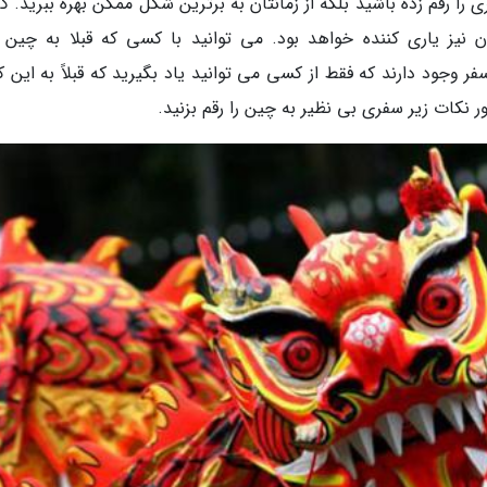
ی را رقم زده باشید بلکه از زمانتان به برترین شکل ممکن بهره ببرید. 
نیز یاری کننده خواهد بود. می توانید با کسی که قبلا به چین ر
ود دارند که فقط از کسی می توانید یاد بگیرید که قبلاً به این ک
ور نکات زیر سفری بی نظیر به چین را رقم بزنید.