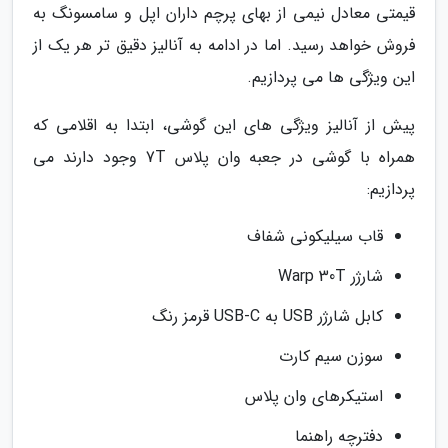
قیمتی معادل نیمی از بهای پرچم داران اپل و سامسونگ به
فروش خواهد رسید. اما در ادامه به آنالیز دقیق تر هر یک از
این ویژگی ها می پردازیم.
پیش از آنالیز ویژگی های این گوشی، ابتدا به اقلامی که
همراه با گوشی در جعبه وان پلاس 7T وجود دارند می
پردازیم:
قاب سیلیکونی شفاف
شارژر Warp 30T
کابل شارژر USB به USB-C قرمز رنگ
سوزن سیم کارت
استیکرهای وان پلاس
دفترچه راهنما