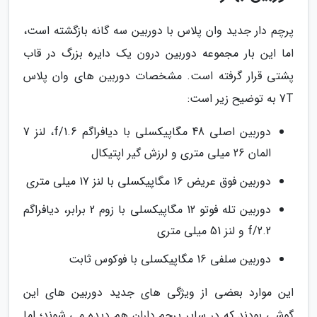
پرچم دار جدید وان پلاس با دوربین سه گانه بازگشته است،
اما این بار مجموعه دوربین درون یک دایره بزرگ در قاب
پشتی قرار گرفته است. مشخصات دوربین های وان پلاس
7T به توضیح زیر است:
دوربین اصلی 48 مگاپیکسلی با دیافراگم f/1.6، لنز 7
المان 26 میلی متری و لرزش گیر اپتیکال
دوربین فوق عریض 16 مگاپیکسلی با لنز 17 میلی متری
دوربین تله فوتو 12 مگاپیکسلی با زوم 2 برابر، دیافراگم
f/2.2 و لنز 51 میلی متری
دوربین سلفی 16 مگاپیکسلی با فوکوس ثابت
این موارد بعضی از ویژگی های جدید دوربین های این
گوشی بودند که در سایر پرچم داران هم دیده می شوند؛ اما