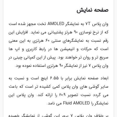
صفحه نمایش
وان پلاس 7T به نمایشگر AMOLED تخت مجهز شده است
که از نرخ نوسازی 90 هرتز پشتیبانی می نماید. افزایش این
رقم نسبت به نمایشگرهای سنتی 60 هرتزی به این معنی
است که حرکات و انیمیشن ها در رابط کاربری و اپ ها
سریع تر و روان تر خواهند بود. پیش از این کمپانی چینی در
وان پلاس 7 نیز از نمایشگر 90 هرتزی استفاده نموده بود.
ابعاد صفحه نمایش برابر با 6.55 اینچ است و نسبت به
سایر گوشی های وان پلاس کمی کشیده تر است که باعث
می گردد نسبت تصویر 20:9 را ارائه کند. وان پلاس این
نمایشگر را Fluid AMOLED می نامد.
بر خلاف وان پلاس 7 پرو، این گوشی از نمایشگر خمیده