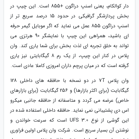
دار کوالکام، یعنی اسنپ دراگون +855 است. این چیپ در
بخش پردازشگر گرافیکی در حدود 15 درصد سریع تر از
اسنپ دراگون 855 عمل می نماید که اگر موبایل گیمر حرفه
ای باشید، همراهی این چیپ با نمایشگر 90 هرتزی می
تواند به خلق تجربه ای لذت بخش برای شما یاری کند. وان
پلاس در کنار این چیپ، از یک رم 8 گیگابایتی نیز یاری
گرفته است که در میان پرچم داران امروزی کاملا عادی است.
وان پلاس 7T در دو نسخه با حافظه های داخلی 128
گیگابایت (برای اکثر بازارها) و 256 گیگابایت (برای بازارهای
خاص) عرضه می گردد و متاسفانه از حافظه جانبی میکرو
اس دی پشتیبانی نمی نماید. حافظه داخلی استفاده شده در
این گوشی از نوع UFS 3.0 است که سرعت خواندن و
نوشتن آن بسیار سریع است. شرکت وان پلاس اولین فراوری