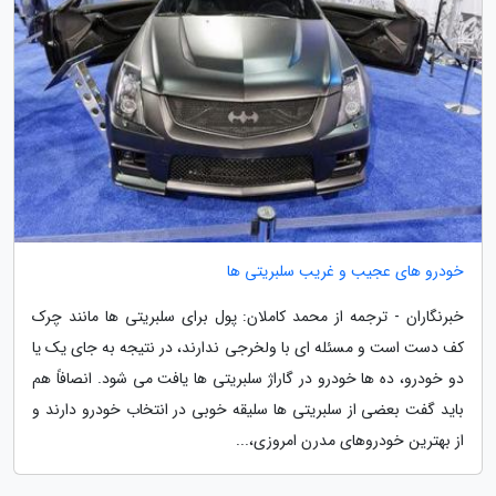
خودرو های عجیب و غریب سلبریتی ها
خبرنگاران - ترجمه از محمد کاملان: پول برای سلبریتی ها مانند چرک
کف دست است و مسئله ای با ولخرجی ندارند، در نتیجه به جای یک یا
دو خودرو، ده ها خودرو در گاراژ سلبریتی ها یافت می شود. انصافاً هم
باید گفت بعضی از سلبریتی ها سلیقه خوبی در انتخاب خودرو دارند و
از بهترین خودروهای مدرن امروزی،...