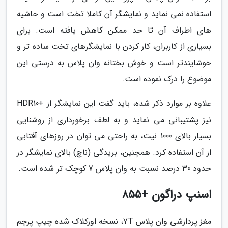
استفاده نمی نماید و نمایشگر آن کاملا تخت است و حاشیه
های اطراف آن تا حد ممکن کاهش یافته است. برای
بسیاری از کاربران، کار کردن با نمایشگرهای تخت ساده تر و
خوشایندتر است و خوش بختانه وان پلاس به درستی این
موضوع را درک نموده است.
علاوه بر موارد ذکر شده، باید گفت این نمایشگر از +HDR10
نیز پشتیبانی می نماید و به لطف برخورداری از روشنایی
بسیار بالای 1000 نیت، به راحتی می توان در روزهای آفتابی
از آن استفاده کرد. همچنین، بریدگی (ناچ) بالای نمایشگر در
حدود 30 درصد نسبت به وان پلاس 7 کوچک تر شده است.
اسنپ دراگون +855
مغز پردازشی وان پلاس 7T، نسخه اورکلاک شده چیپ پرچم