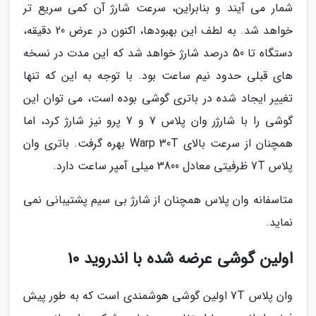
شمار می آیند و بنابراین، سرعت شارژ آن کمی سریع تر
خواهد شد. به لطف این بهبودها، اکنون در عرض 20 دقیقه،
دستگاه تا 50 درصد شارژ خواهد شد که این مدت در نسخه
های قبلی حدود نیم ساعت بود. با توجه به این که تنها
تغییر ایجاد شده در باتری گوشی بوده است، می توان این
گوشی را با شارژر وان پلاس 7 و 7 پرو نیز شارژ کرد، اما
همچنان از سرعت بالای Warp 30T بهره گرفت. باتری وان
پلاس 7T ظرفیتی معادل 3800 میلی آمپر ساعت دارد.
متاسفانه وان پلاس همچنان از شارژ بی سیم پشتیبانی نمی
نماید.
اولین گوشی عرضه شده با اندروید 10
وان پلاس 7T اولین گوشی هوشمندی است که به طور پیش