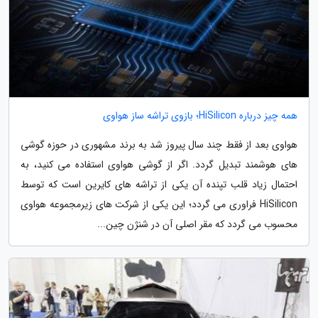
همه چیز درباره HiSilicon؛ بازوی تراشه ساز هواوی
هواوی بعد از فقط چند سال پیروز شد به برند مشهوری در حوزه گوشی
های هوشمند تبدیل گردد. اگر از گوشی هواوی استفاده می کنید، به
احتمال زیاد قلب تپنده آن یکی از تراشه های کایرین است که توسط
HiSilicon فراوری می گردد؛ این یکی از شرکت های زیرمجموعه هواوی
محسوب می گردد که مقر اصلی آن در شنژن چین...