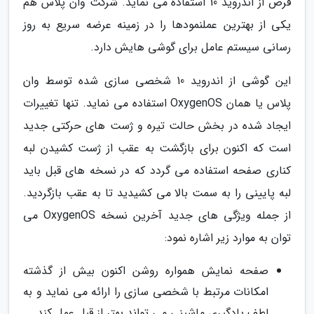
فرض از اندروید 10 استفاده می نماید. شرکت وان پلاس هم
یکی از بهترین عملنمودها را در زمینه عرضه سریع به روز
رسانی سیستم عامل برای گوشی هایش دارد.
این گوشی از اندروید 10 شخصی سازی شده توسط وان
پلاس یا همان OxygenOS استفاده می نماید. تنها تغییرات
ایجاد شده در بخش حالت تیره و ژست های حرکتی جدید
است که اکنون برای بازگشت به عقب از ژست کشیدن لبه
کناری صفحه استفاده می گردد که در نسخه های قبل باید
لبه پایینی را به سمت بالا می کشیدید تا به عقب بازگردید.
از جمله ویژگی های جدید آخرین نسخه OxygenOS می
توان به موارد زیر اشاره نمود:
صفحه نمایش همواره روشن اکنون بیش از گذشته
امکانات مرتبط با شخصی سازی را ارائه می نماید و به
لطف یادگیری ماشینی می تواند بهتر از قبل عمل کند.