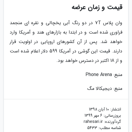
قیمت و زمان عرضه
وان پلاس 7T در دو رنگ آبی یخچالی و نقره ای منجمد
فراوری شده است و در ابتدا به بازارهای هند و آمریکا وارد
خواهد شد. پس از آن کشورهای اروپایی در اولویت قرار
دارند. قیمت این گوشی در آمریکا 599 دلار اعلام شده است
و از 18 اکتبر در دسترس خواهد بود.
منبع: Phone Arena
منبع: دیجیکالا مگ
انتشار:
10 آبان 1398
بروزرسانی:
6 مهر 1399
گردآورنده:
rahesari.ir
شناسه مطلب: 5433