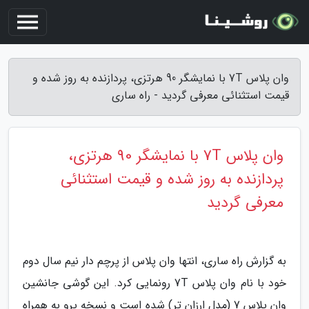
وان پلاس 7T با نمایشگر 90 هرتزی، پردازنده به روز شده و
قیمت استثنائی معرفی گردید - راه ساری
وان پلاس 7T با نمایشگر 90 هرتزی،
پردازنده به روز شده و قیمت استثنائی
معرفی گردید
به گزارش راه ساری، انتها وان پلاس از پرچم دار نیم سال دوم
خود با نام وان پلاس 7T رونمایی کرد. این گوشی جانشین
وان پلاس 7 (مدل ارزان تر) شده است و نسخه پرو به همراه