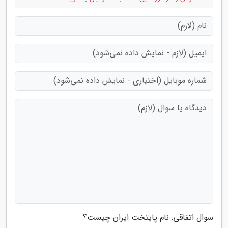
سوال اتفاقی: نام پایتخت ایران چیست؟