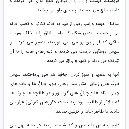
عروسک، ترشک و ... را از بیابان جمع آوری می کردند و
داخل برنج می ریختند و سبزی پلو می پختند.
ساکنان حومه ورامین قبل از عید به خانه تکانی و تعمیر خانه
می پرداختند، بدین شکل که داخل اتاق را با خاک رس یا
خاکی که از زمین زراعتی می آوردند، تعمیر می کردند و
سپس دوغآبی درست می کردند و دیوارهای خانه را با آن
شِرتک می زدند و تمیز و براق می کردند.
آنها به تعمیر و تمیز کردن اجاقها هم می پرداختند، سپس
ظرف های زیبایی مثل قندان های بلور، چراغ ها و قاب های
چینی، لاله ها و چراغ های گردسوز را در طاقچه ها و رف ها
که بالاتر از طاقچه بود (به حالت دکورهای کنونی) قرار می
دادند تا ظاهر خانه را تزیین نمایند.
گلیم پنبه ای یا نمدی را که شسته بودند در خانه پهن می