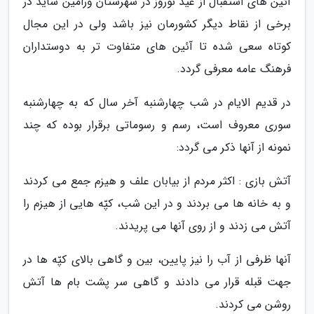
آئین های استقبال از عید نوروز در شهرستان ورامین شاید در
برخی از نقاط دیگر کشورمان نیز باشد ولی در این مجال
کوتاه سعی شده تا آئین های متفاوت تر به دوستداران
فرهنگ عامه معرفی گردد.
در قدیم الایام در شب چهارشنبه آخر سال که به چهارشنبه
سوری معروف است، رسم و رسوماتی برقرار بوده که چند
نمونه از آنها ذکر می گردد:
آتش بازی : اکثر مردم از بیابان علف و هیزم جمع می کردند
و به خانه ها می بردند و در این شب، کپّه هایی از هیزم را
آتش می زدند و از روی آنها می پریدند.
آنها ظرفی از آب را نیز پایین، بین و گاهی بالای کپّه ها در
جهت قبله قرار می دادند و گاهی سر پشت بام ها آتش
روشن می کردند.