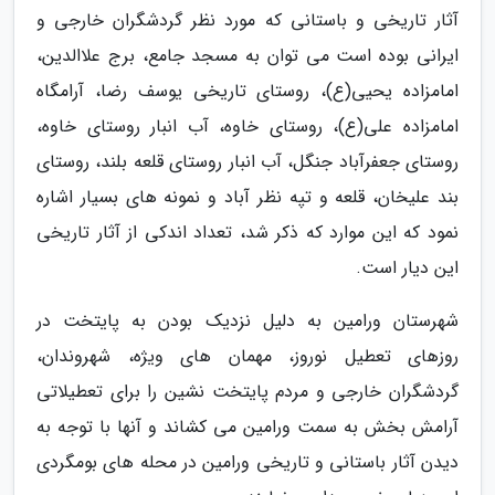
آثار تاریخی و باستانی که مورد نظر گردشگران خارجی و
ایرانی بوده است می توان به مسجد جامع، برج علاالدین،
امامزاده یحیی(ع)، روستای تاریخی یوسف رضا، آرامگاه
امامزاده علی(ع)، روستای خاوه، آب انبار روستای خاوه،
روستای جعفرآباد جنگل، آب انبار روستای قلعه بلند، روستای
بند علیخان، قلعه و تپه نظر آباد و نمونه های بسیار اشاره
نمود که این موارد که ذکر شد، تعداد اندکی از آثار تاریخی
این دیار است.
شهرستان ورامین به دلیل نزدیک بودن به پایتخت در
روزهای تعطیل نوروز، مهمان های ویژه، شهروندان،
گردشگران خارجی و مردم پایتخت نشین را برای تعطیلاتی
آرامش بخش به سمت ورامین می کشاند و آنها با توجه به
دیدن آثار باستانی و تاریخی ورامین در محله های بومگردی