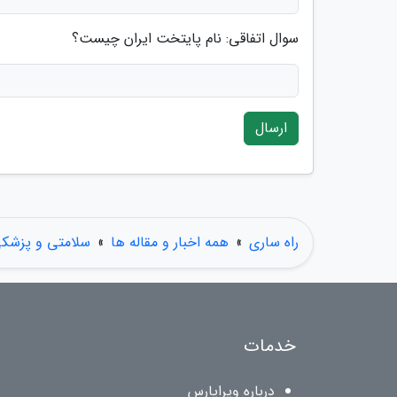
سوال اتفاقی: نام پایتخت ایران چیست؟
ارسال
راه ساری
»
همه اخبار و مقاله ها
»
سلامتی و پزشک
خدمات
درباره ویراپارس