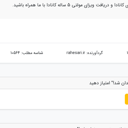
ویزای مولتی 5 ساله کانادا با ما همراه باشید.
گردآورنده:
rahesari.ir
شناسه مطلب: 10564
ان شد!" امتیاز دهید