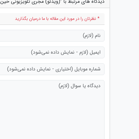
دیدگاه های مرتبط با "(ویدئو) مجری تلویزیونی حین 
* نظرتان را در مورد این مقاله با ما درمیان بگذارید