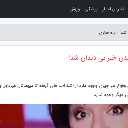
آخرین اخبار
پزشکی
ورزش
شد! - راه ساری
دن خبر بی دندان شد!
ن وقوع هر چیزی وجود دارد از اشکالات فنی گرفته تا میهمانان غیرقابل
 دیگر وجود ندارد.