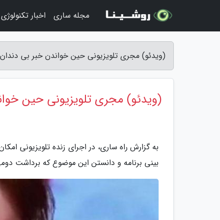
مجله ساری
اخبار تکنولوژی
(ویدئو) مجری تلویزیونی حین خواندن خبر بی دندان 
(ویدئو) مجری تلویزیونی حین خوان
به گزارش راه ساری، در اجرای زنده تلویزیونی امکا
بینی برنامه و دانستن این موضوع که برداشت دومی