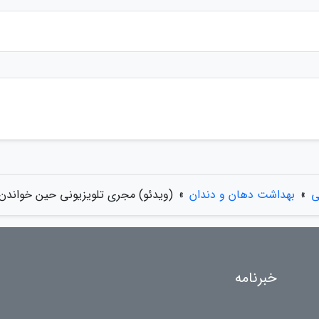
ی
»
بهداشت دهان و دندان
»
(ویدئو) مجری تلویزیونی حین خواندن 
خبرنامه