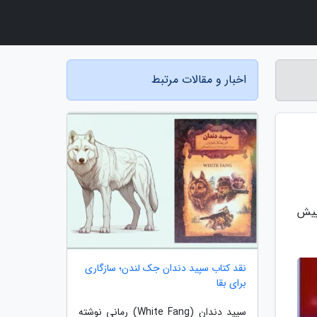
اخبار و مقالات مرتبط
 پیش
نقد کتاب سپید دندان جک لندن؛ سازگاری
برای بقا
سپید دندان (White Fang) رمانی نوشته