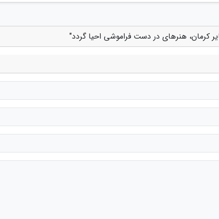
یر کرمان، هنرهای در دست فراموشی احیا گردد"