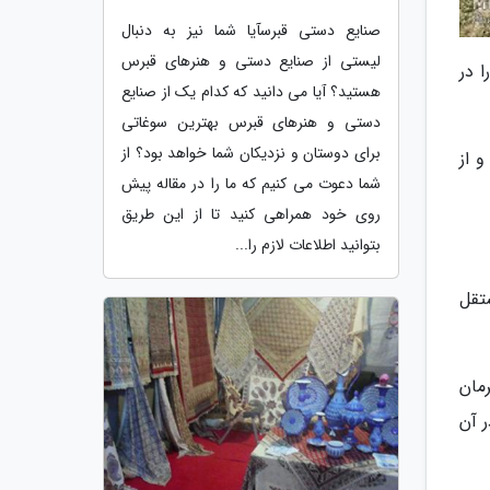
صنایع دستی قبرسآیا شما نیز به دنبال
لیستی از صنایع دستی و هنرهای قبرس
م سبک کشور را در
هستید؟ آیا می دانید که کدام یک از صنایع
دستی و هنرهای قبرس بهترین سوغاتی
برای دوستان و نزدیکان شما خواهد بود؟ از
ایند و از
شما دعوت می کنیم که ما را در مقاله پیش
روی خود همراهی کنید تا از این طریق
بتوانید اطلاعات لازم را...
 خانوار، 28 ایل و 42 طایفه مستقل
مان
 آن