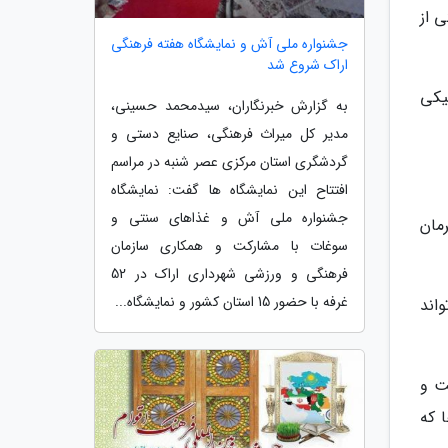
 از
جشنواره ملی آش و نمایشگاه هفته فرهنگی
اراک شروع شد
یکی
به گزارش خبرنگاران، سیدمحمد حسینی،
مدیر کل میراث فرهنگی، صنایع دستی و
گردشگری استان مرکزی عصر شنبه در مراسم
افتتاح این نمایشگاه ها گفت: نمایشگاه
جشنواره ملی آش و غذاهای سنتی و
مان
سوغات با مشارکت و همکاری سازمان
فرهنگی و ورزشی شهرداری اراک در 52
غرفه با حضور 15 استان کشور و نمایشگاه...
اند
ت و
 که