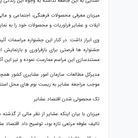
آشنایی به این جامعه نداشته به وجوه این زندگی پی
میزبان معرفی محصولات فرهنگی، اجتماعی و مالی 
ایلات و عشایر فراوریات و محصولات خود را به نما
وی ابراز داشت: در کنار این جشنواره مراسمات آئ
جشنواره ها فرصتی برای بازفراوری و بازنمایش 
مستندسازی این مراسم ممارست نموده و نیز این آ
مدیرکل مطالعات سازمان امور عشایری کشور همچن
موجب مراجعه عشایر به زیست بوم های محل استقرا
تک محصولی شدن اقتصاد عشایر
میزبان با بیان اینکه عشایر از نظر مالی از گذشته
تالیف علوفه مرتعی تازه بود، توضیح داد: اقتصا