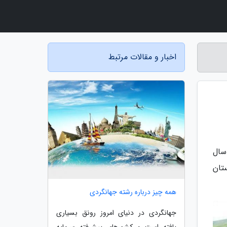
اخبار و مقالات مرتبط
سال
نفر جمعیت عشایری در قالب 212 هزار خانوار، 104 ایل، 552 طایفه در 30 استان
همه چیز درباره رشته جهانگردی
جهانگردی در دنیای امروز رونق بسیاری
یافته است و کشورهای پیشرفته سرمایه