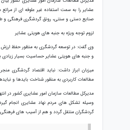
مدیرکل مطالعات سازمان امور عشایری کشور بیان 
عشایر را به سمت استفاده غیر علوفه ای از مرا
صنایع دستی و سنتی، رونق گردشگری فرهنگی و طب
لزوم توجه ویژه به جنبه های هویتی عشایر
وی گفت: در توسعه گردشگری به منظور حفظ ارزش ه
و جنبه های هویتی عشایر حساسیت بسیار زیادی به
میزبان ابراز داشت: نباید اقتصاد گردشگری منج
مطالعات کاربردی به منظور شناخت بایدها و نباید
مدیرکل مطالعات سازمان امور عشایری کشور در انته
وسیله تشکل های مردم نهاد عشایری انجام گیرد
گردشگران منتقل گردد و هم از آسیب های فرهنگی 